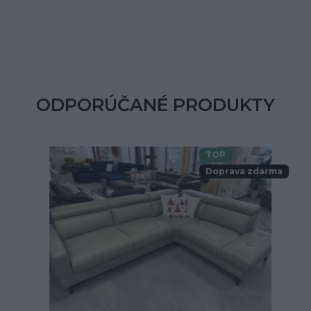
ODPORÚČANÉ PRODUKTY
TOP
Doprava zdarma