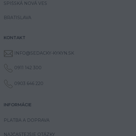
SPIŠSKÁ NOVÁ VES
BRATISLAVA
KONTAKT
INFO@SEDACKY-KYKYN.SK
0911 142 300
0903 646 220
INFORMÁCIE
PLATBA A DOPRAVA
NAJČASTEJŠIE OTÁZKY