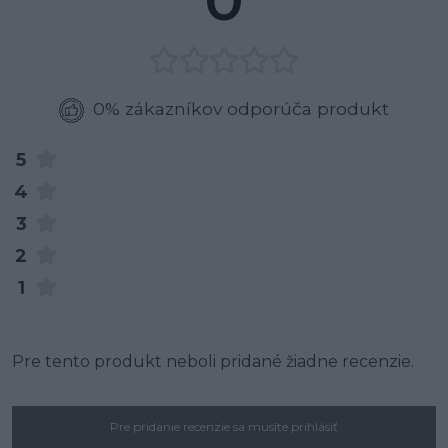
0% zákazníkov odporúča produkt
5
4
3
2
1
Pre tento produkt neboli pridané žiadne recenzie.
Pre pridanie recenzie sa musíte prihlásiť