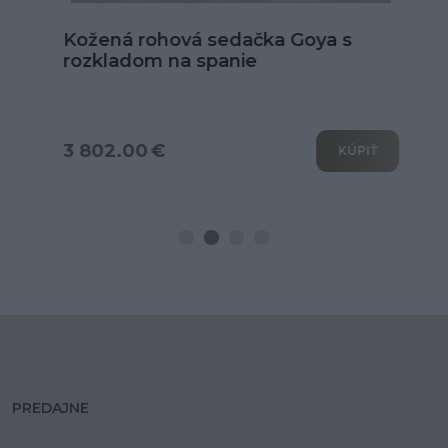
Kožená rohová sedačka Goya s
rozkladom na spanie
3 802.00 €
KÚPIŤ
PREDAJNE