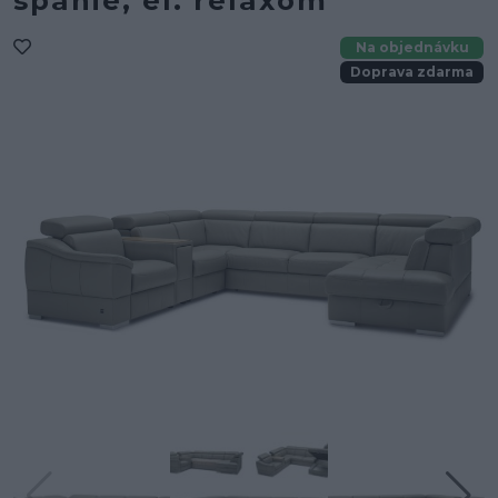
spanie, el. relaxom
Na objednávku
Doprava zdarma