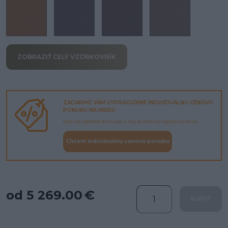
ZOBRAZIŤ CELÝ VZORKOVNÍK
ZADARMO VÁM VYPRACUJEME INDIVIDUÁLNU CENOVÚ
PONUKU NA MIERU
Stačí ak odošlete formulár a my sa Vám čo najskôr ozveme.
Chcem individuálnu cenovú ponuku
od 5 269.00 €
KÚPIŤ