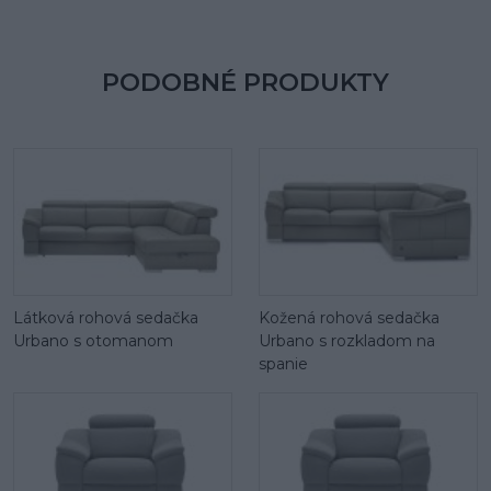
PODOBNÉ PRODUKTY
Látková rohová sedačka
Kožená rohová sedačka
Urbano s otomanom
Urbano s rozkladom na
spanie