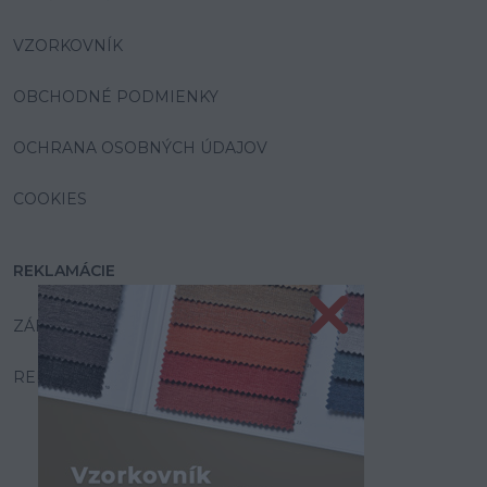
VZORKOVNÍK
OBCHODNÉ PODMIENKY
OCHRANA OSOBNÝCH ÚDAJOV
COOKIES
REKLAMÁCIE
ZÁRUKA A SERVIS
REKLAMAČNÝ PORIADOK