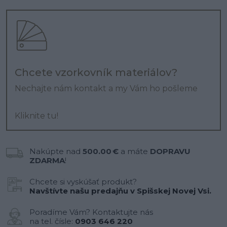
Chcete vzorkovník materiálov?
Nechajte nám kontakt a my Vám ho pošleme
Kliknite tu!
Nakúpte nad
500.00 €
a máte
DOPRAVU
ZDARMA
!
Chcete si vyskúšať produkt?
Navštívte našu predajňu v Spišskej Novej Vsi.
Poradíme Vám? Kontaktujte nás
na tel. čísle:
0903 646 220