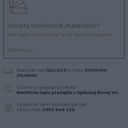
Chcete vzorkovník materiálov?
Nechajte nám kontakt a my Vám ho pošleme
Kliknite tu!
Nakúpte nad
500.00 €
a máte
DOPRAVU
ZDARMA
!
Chcete si vyskúšať produkt?
Navštívte našu predajňu v Spišskej Novej Vsi.
Poradíme Vám? Kontaktujte nás
na tel. čísle:
0903 646 220