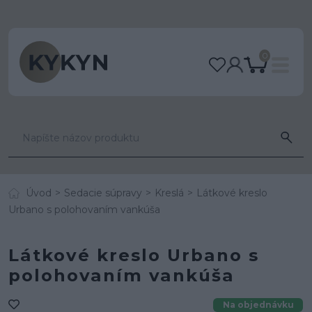
0
Úvod
Sedacie súpravy
Kreslá
Látkové kreslo
Urbano s polohovaním vankúša
Látkové kreslo Urbano s
polohovaním vankúša
Na objednávku