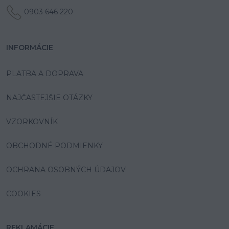
0903 646 220
INFORMÁCIE
PLATBA A DOPRAVA
NAJČASTEJŠIE OTÁZKY
VZORKOVNÍK
OBCHODNÉ PODMIENKY
OCHRANA OSOBNÝCH ÚDAJOV
COOKIES
REKLAMÁCIE