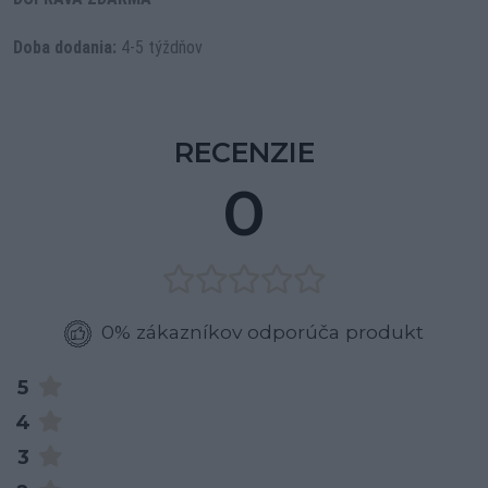
Doba dodania:
4-5 týždňov
RECENZIE
0
0% zákazníkov odporúča produkt
5
4
3