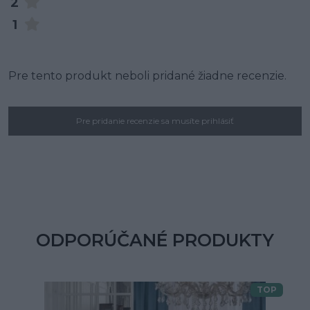
2
1
Pre tento produkt neboli pridané žiadne recenzie.
Pre pridanie recenzie sa musíte prihlásiť
ODPORÚČANÉ PRODUKTY
TOP
Doprava zdarma