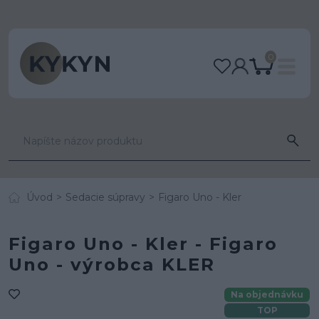
0
Úvod
Sedacie súpravy
Figaro Uno - Kler
Figaro Uno - Kler - Figaro
Uno - výrobca KLER
Na objednávku
TOP