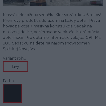
Krásná celokožená sedačka Kler so zárukou 6 rokov!
Prémiový produkt s dôrazom na každý detail. Pravá
hovädzia koža + masívna konštrukcia. Sedák na
masívnej doske, perferované vankúše, ktoré bránia
deformácii. Pre detailne informácie volajte: 0911 142
300. Sedačku nájdete na našom showroome v
Spišskej Novej Vsi
Variant rohu
ľavý
Farba