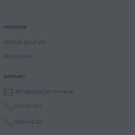
PREDAJNE
SPIŠSKÁ NOVÁ VES
BRATISLAVA
KONTAKT
INFO@SEDACKY-KYKYN.SK
0911 142 300
0903 646 220