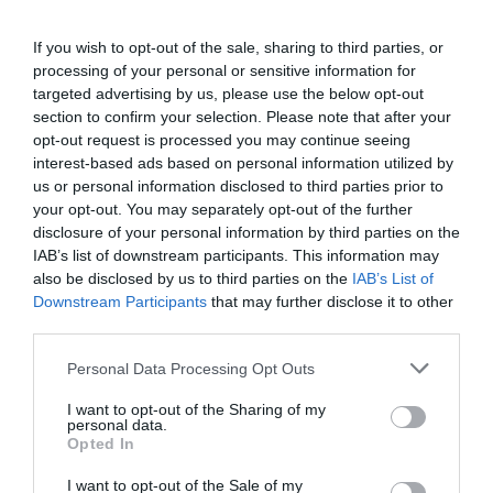
If you wish to opt-out of the sale, sharing to third parties, or
processing of your personal or sensitive information for
targeted advertising by us, please use the below opt-out
section to confirm your selection. Please note that after your
Maui otočné kreslo
Maui mega 2 sed
opt-out request is processed you may continue seeing
interest-based ads based on personal information utilized by
us or personal information disclosed to third parties prior to
your opt-out. You may separately opt-out of the further
disclosure of your personal information by third parties on the
IAB’s list of downstream participants. This information may
also be disclosed by us to third parties on the
IAB’s List of
Downstream Participants
that may further disclose it to other
third parties.
Látková rohová sedačka Be
Be comfy v koži
true
Personal Data Processing Opt Outs
I want to opt-out of the Sharing of my
personal data.
Opted In
I want to opt-out of the Sale of my