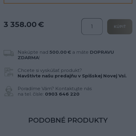
3 358.00 €
KÚPIŤ
Nakúpte nad
500.00 €
a máte
DOPRAVU
ZDARMA
!
Chcete si vyskúšať produkt?
Navštívte našu predajňu v Spišskej Novej Vsi.
Poradíme Vám? Kontaktujte nás
na tel. čísle:
0903 646 220
PODOBNÉ PRODUKTY