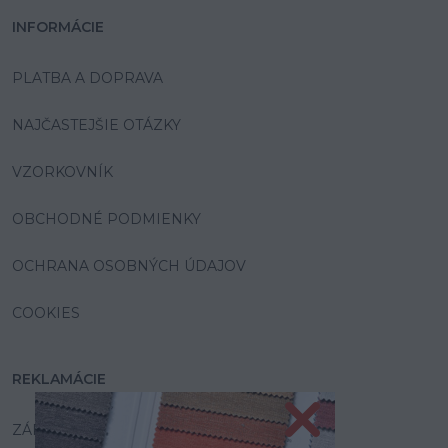
INFORMÁCIE
PLATBA A DOPRAVA
NAJČASTEJŠIE OTÁZKY
VZORKOVNÍK
OBCHODNÉ PODMIENKY
OCHRANA OSOBNÝCH ÚDAJOV
COOKIES
REKLAMÁCIE
ZÁRUKA A SERVIS