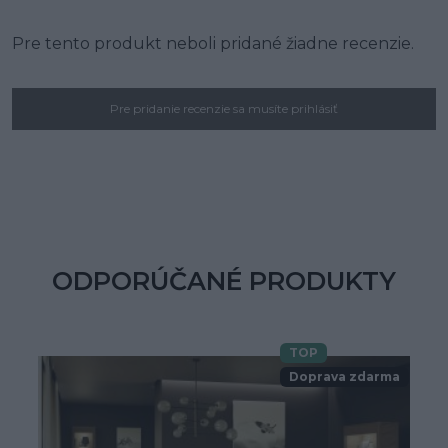
Pre tento produkt neboli pridané žiadne recenzie.
Pre pridanie recenzie sa musíte prihlásiť
ODPORÚČANÉ PRODUKTY
TOP
Doprava zdarma