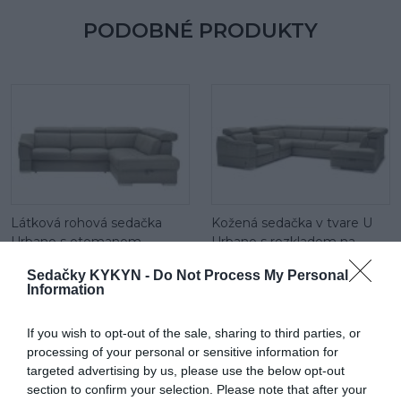
PODOBNÉ PRODUKTY
Látková rohová sedačka
Kožená sedačka v tvare U
Urbano s otomanom
Urbano s rozkladom na
spanie, el. relaxom
Sedačky KYKYN -
Do Not Process My Personal
Information
If you wish to opt-out of the sale, sharing to third parties, or
processing of your personal or sensitive information for
targeted advertising by us, please use the below opt-out
section to confirm your selection. Please note that after your