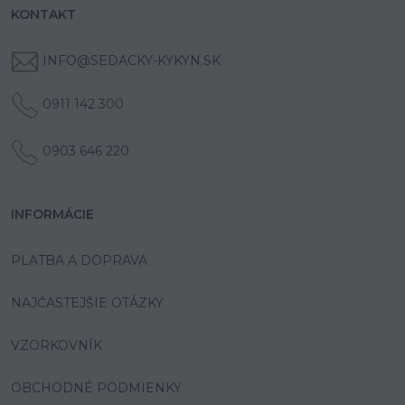
KONTAKT
INFO@SEDACKY-KYKYN.SK
0911 142 300
0903 646 220
INFORMÁCIE
PLATBA A DOPRAVA
NAJČASTEJŠIE OTÁZKY
VZORKOVNÍK
OBCHODNÉ PODMIENKY