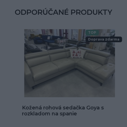
ODPORÚČANÉ PRODUKTY
TOP
Doprava zdarma
Kožená rohová sedačka Goya s
rozkladom na spanie