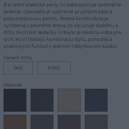
B a veľmi elastické peny, čo zabezpečuje optimálne
sedenie. Operadlo je vyplnené pružnými pásy a
polyuretánovou penou. Nosná konštrukcia je
vyrobená z pevného dreva, čo zaručuje stabilitu a
dlhú životnosť sedačky. Urbano je ideálna voľba pre
tých, ktorí hľadajú kombináciu štýlu, pohodlia a
praktických funkcií v jednom nábytkovom kúsku.
Variant rohu
ľavý
pravý
Materiál