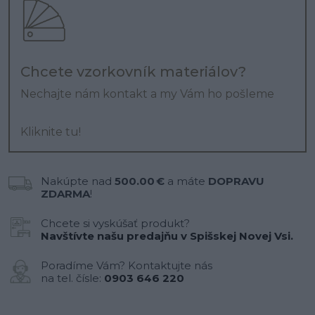
Chcete vzorkovník materiálov?
Nechajte nám kontakt a my Vám ho pošleme
Kliknite tu!
Nakúpte nad
500.00 €
a máte
DOPRAVU
ZDARMA
!
Chcete si vyskúšať produkt?
Navštívte našu predajňu v Spišskej Novej Vsi.
Poradíme Vám? Kontaktujte nás
na tel. čísle:
0903 646 220