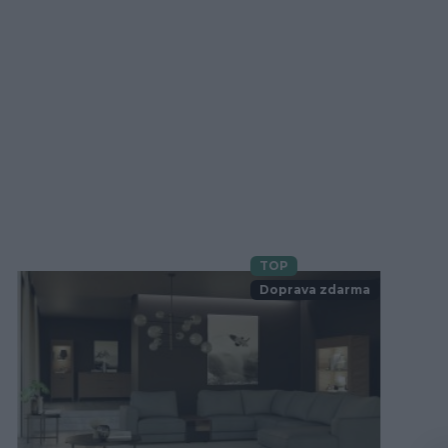
TOP
Novinka
Doprava zdarma