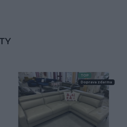
TY
TOP
Doprava zdarma