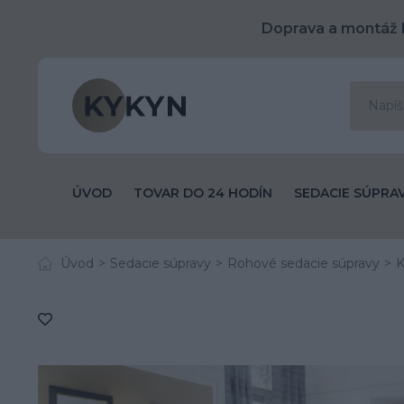
Doprava a montáž 
ÚVOD
TOVAR DO 24 HODÍN
SEDACIE SÚPRA
Úvod
Sedacie súpravy
Rohové sedacie súpravy
K