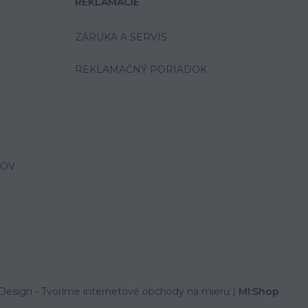
REKLAMÁCIE
ZÁRUKA A SERVIS
REKLAMAČNÝ PORIADOK
JOV
Design
- Tvoríme internetové obchody na mieru |
MI:Shop