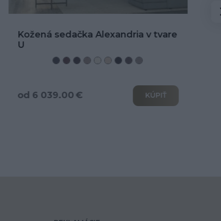
Kožená rohová sedačka Alexandria
od 3 466.00 €
KÚPIŤ