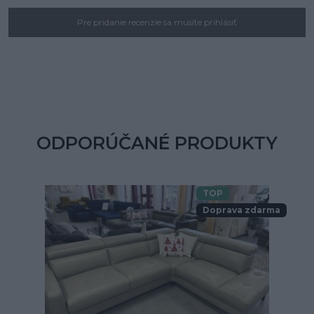
Pre pridanie recenzie sa musíte prihlásiť
ODPORÚČANÉ PRODUKTY
TOP
Doprava zdarma