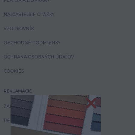
PLATBA A DOPRAVA
NAJČASTEJŠIE OTÁZKY
VZORKOVNÍK
OBCHODNÉ PODMIENKY
OCHRANA OSOBNÝCH ÚDAJOV
COOKIES
REKLAMÁCIE
ZÁRUKA A SERVIS
REKLAMAČNÝ PORIADOK