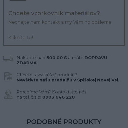
Chcete vzorkovník materiálov?
Nechajte nám kontakt a my Vám ho pošleme
Kliknite tu!
Nakúpte nad
500.00 €
a máte
DOPRAVU
ZDARMA
!
Chcete si vyskúšať produkt?
Navštívte našu predajňu v Spišskej Novej Vsi.
Poradíme Vám? Kontaktujte nás
na tel. čísle:
0903 646 220
PODOBNÉ PRODUKTY