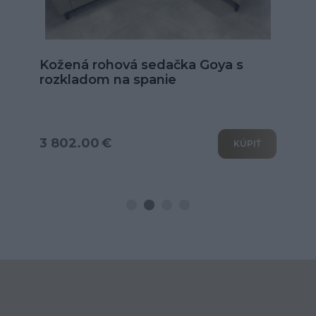
Kožená rohová sedačka Goya s
rozkladom na spanie
3 802.00 €
KÚPIŤ