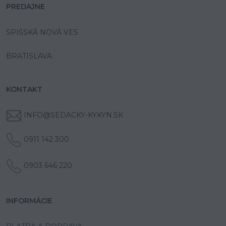
PREDAJNE
SPIŠSKÁ NOVÁ VES
BRATISLAVA
KONTAKT
INFO@SEDACKY-KYKYN.SK
0911 142 300
0903 646 220
INFORMÁCIE