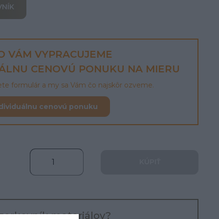
VNÍK
O VÁM VYPRACUJEME
UÁLNU CENOVÚ PONUKU NA MIERU
lete formulár a my sa Vám čo najskôr ozveme.
dividuálnu cenovú ponuku
KÚPIŤ
zorkovník materiálov?