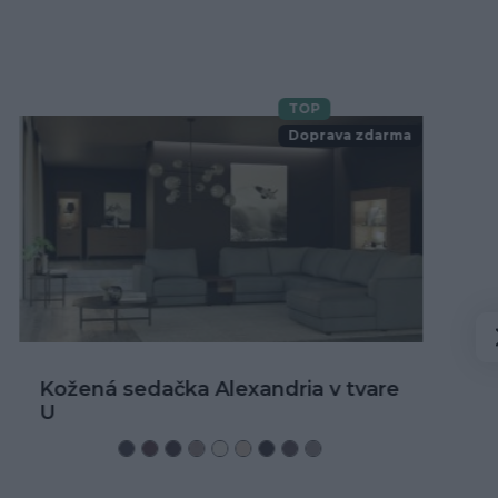
TOP
Novinka
Doprava zdarma
Kožená rohová sedačka Alexandria