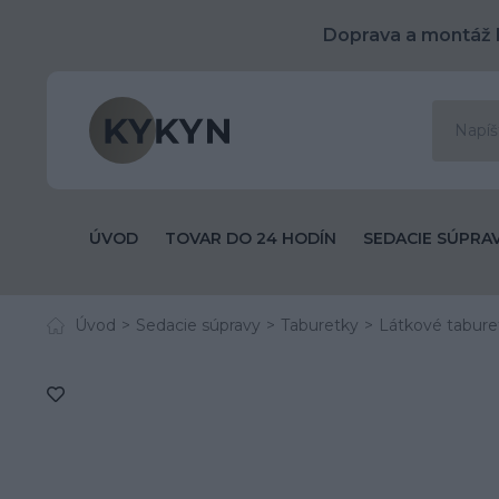
Doprava a montáž 
ÚVOD
TOVAR DO 24 HODÍN
SEDACIE SÚPRA
Úvod
Sedacie súpravy
Taburetky
Látkové tabur