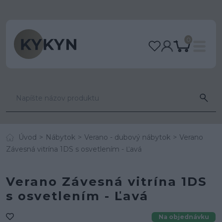
0
Úvod
Nábytok
Verano - dubový nábytok
Verano
Závesná vitrína 1DS s osvetlením - Ľavá
Verano Závesná vitrína 1DS
s osvetlením - Ľavá
Na objednávku