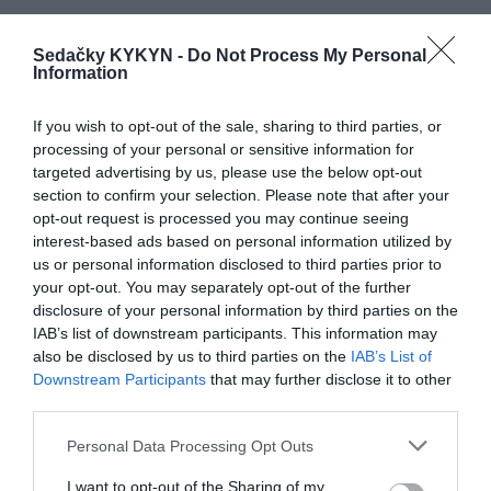
Doba dodania:;4-5 týždňov
Sedačky KYKYN -
Do Not Process My Personal
Materiál:;masívne drevo/ dyhovaná vrchná doska
Information
Výrobca:;MEBIN
If you wish to opt-out of the sale, sharing to third parties, or
processing of your personal or sensitive information for
targeted advertising by us, please use the below opt-out
section to confirm your selection. Please note that after your
opt-out request is processed you may continue seeing
RECENZIE
interest-based ads based on personal information utilized by
us or personal information disclosed to third parties prior to
0
your opt-out. You may separately opt-out of the further
disclosure of your personal information by third parties on the
IAB’s list of downstream participants. This information may
also be disclosed by us to third parties on the
IAB’s List of
Downstream Participants
that may further disclose it to other
third parties.
0% zákazníkov odporúča produkt
Personal Data Processing Opt Outs
5
I want to opt-out of the Sharing of my