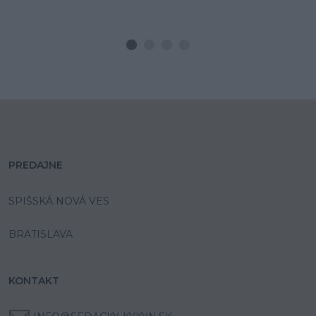
PREDAJNE
SPIŠSKÁ NOVÁ VES
BRATISLAVA
KONTAKT