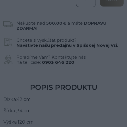
Nakúpte nad
500.00 €
a máte
DOPRAVU
ZDARMA
!
Chcete si vyskúšať produkt?
Navštívte našu predajňu v Spišskej Novej Vsi.
Poradíme Vám? Kontaktujte nás
na tel. čísle:
0903 646 220
POPIS PRODUKTU
Dĺžka:42 cm
Šírka:;34 cm
Výška:120 cm