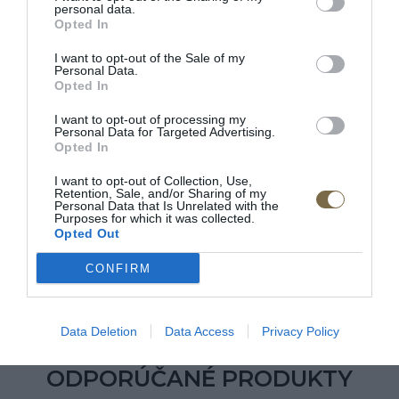
personal data.
4
Opted In
3
I want to opt-out of the Sale of my
Personal Data.
2
Opted In
1
I want to opt-out of processing my
Personal Data for Targeted Advertising.
Opted In
Pre tento produkt neboli pridané žiadne recenzie.
I want to opt-out of Collection, Use,
Retention, Sale, and/or Sharing of my
Personal Data that Is Unrelated with the
Purposes for which it was collected.
Pre pridanie recenzie sa musíte prihlásiť
Opted Out
CONFIRM
Data Deletion
Data Access
Privacy Policy
ODPORÚČANÉ PRODUKTY