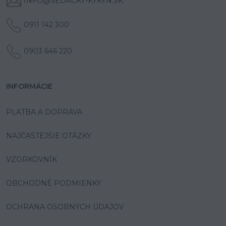
INFO@SEDACKY-KYKYN.SK
0911 142 300
0903 646 220
INFORMÁCIE
PLATBA A DOPRAVA
NAJČASTEJŠIE OTÁZKY
VZORKOVNÍK
OBCHODNÉ PODMIENKY
OCHRANA OSOBNÝCH ÚDAJOV