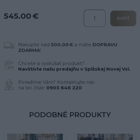
545.00 €
KÚPIŤ
Nakúpte nad
500.00 €
a máte
DOPRAVU
ZDARMA
!
Chcete si vyskúšať produkt?
Navštívte našu predajňu v Spišskej Novej Vsi.
Poradíme Vám? Kontaktujte nás
na tel. čísle:
0903 646 220
PODOBNÉ PRODUKTY