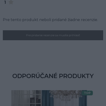
1
Pre tento produkt neboli pridané žiadne recenzie.
Pre pridanie recenzie sa musíte prihlásiť
ODPORÚČANÉ PRODUKTY
TOP
Doprava zdarma