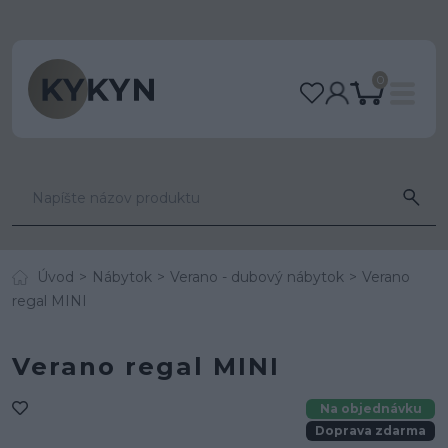
0
Úvod
Nábytok
Verano - dubový nábytok
Verano
regal MINI
Verano regal MINI
Na objednávku
Doprava zdarma