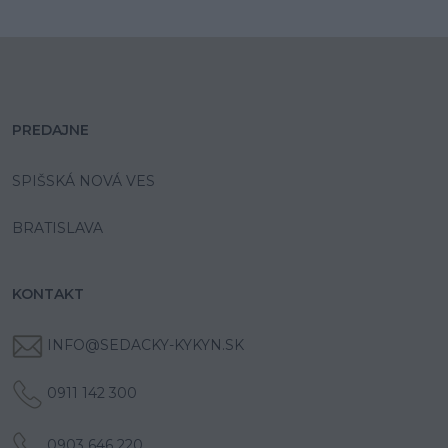
PREDAJNE
SPIŠSKÁ NOVÁ VES
BRATISLAVA
KONTAKT
INFO@SEDACKY-KYKYN.SK
0911 142 300
0903 646 220