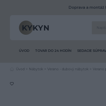
Doprava a montáž 
ÚVOD
TOVAR DO 24 HODÍN
SEDACIE SÚPRA
Úvod
Nábytok
Verano - dubový nábytok
Verano 