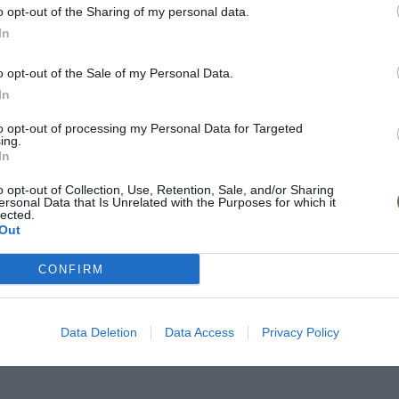
o opt-out of the Sharing of my personal data.
In
o opt-out of the Sale of my Personal Data.
In
to opt-out of processing my Personal Data for Targeted
ing.
In
o opt-out of Collection, Use, Retention, Sale, and/or Sharing
ersonal Data that Is Unrelated with the Purposes for which it
lected.
Out
CONFIRM
Data Deletion
Data Access
Privacy Policy