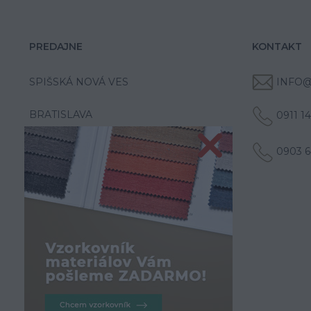
PREDAJNE
KONTAKT
SPIŠSKÁ NOVÁ VES
INFO@
BRATISLAVA
0911 1
0903 6