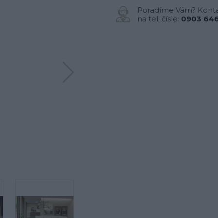
Poradíme Vám? Konta
na tel. čísle:
0903 646