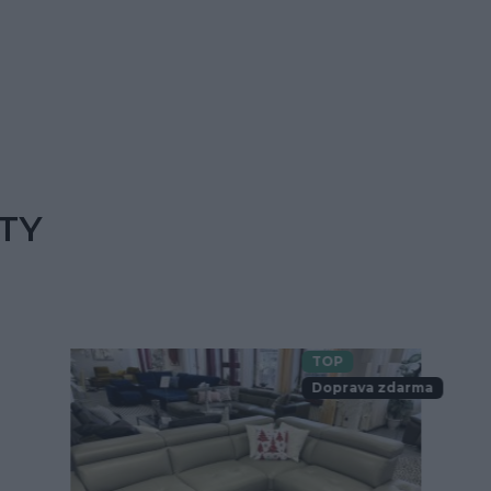
TY
TOP
Doprava zdarma