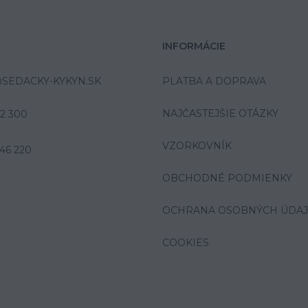
INFORMÁCIE
SEDACKY-KYKYN.SK
PLATBA A DOPRAVA
NAJČASTEJŠIE OTÁZKY
42 300
VZORKOVNÍK
46 220
OBCHODNÉ PODMIENKY
OCHRANA OSOBNÝCH ÚDA
COOKIES