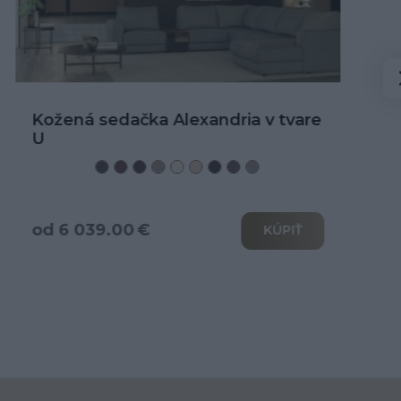
Kožená rohová sedačka Alexandria
od 3 466.00 €
KÚPIŤ