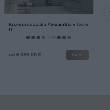
Kožená rohová sedačka Alexandria
od 3 466.00 €
KÚPIŤ