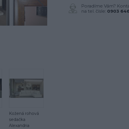
Poradíme Vám? Konta
na tel. čísle:
0903 646
Kožená rohová
sedačka
Alexandria