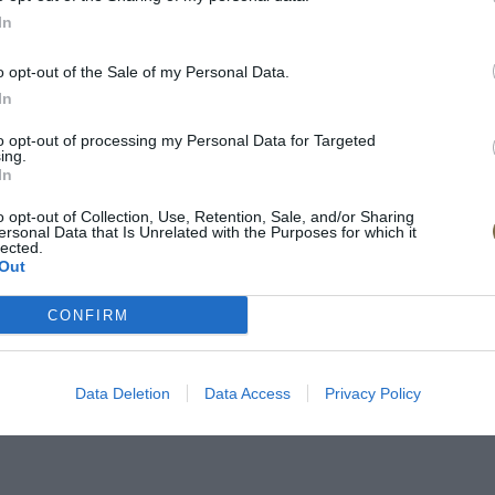
In
o opt-out of the Sale of my Personal Data.
In
to opt-out of processing my Personal Data for Targeted
ing.
In
o opt-out of Collection, Use, Retention, Sale, and/or Sharing
ersonal Data that Is Unrelated with the Purposes for which it
lected.
Out
CONFIRM
 dyha
Data Deletion
Data Access
Privacy Policy