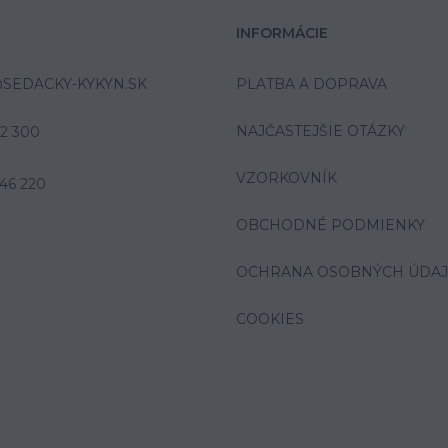
INFORMÁCIE
SEDACKY-KYKYN.SK
PLATBA A DOPRAVA
NAJČASTEJŠIE OTÁZKY
42 300
VZORKOVNÍK
46 220
OBCHODNÉ PODMIENKY
OCHRANA OSOBNÝCH ÚDA
COOKIES