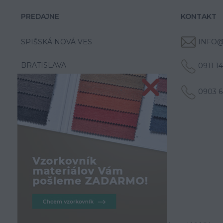
PREDAJNE
KONTAKT
SPIŠSKÁ NOVÁ VES
INFO@
BRATISLAVA
0911 1
0903 6