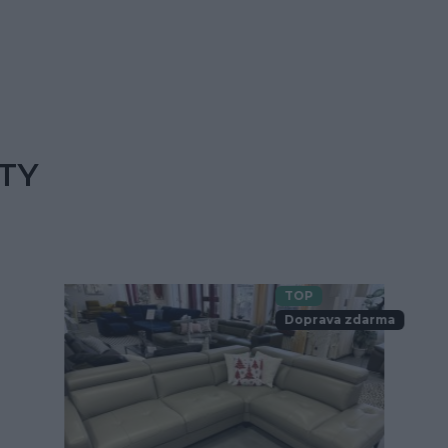
TY
TOP
Doprava zdarma