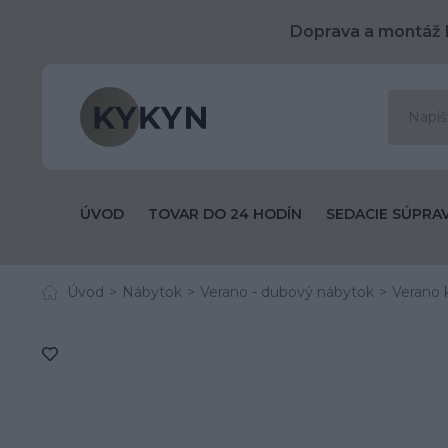
Doprava a montáž 
ÚVOD
TOVAR DO 24 HODÍN
SEDACIE SÚPRA
Úvod
Nábytok
Verano - dubový nábytok
Verano