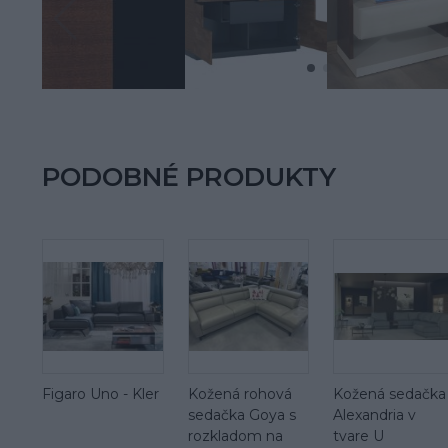
PODOBNÉ PRODUKTY
Figaro Uno - Kler
Kožená rohová
Kožená sedačka
sedačka Goya s
Alexandria v
rozkladom na
tvare U