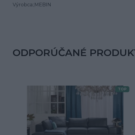
Výrobca:;MEBIN
ODPORÚČANÉ PRODUK
TOP
Doprava zdarma