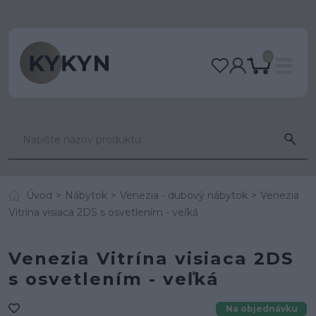
0
Úvod
Nábytok
Venezia - dubový nábytok
Venezia
Vitrína visiaca 2DS s osvetlením - veľká
Venezia Vitrína visiaca 2DS
s osvetlením - veľká
Na objednávku