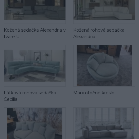
Kožená sedačka Alexandria v
Kožená rohová sedačka
tvare U
Alexandria
Látková rohová sedačka
Maui otočné kreslo
Cecilia