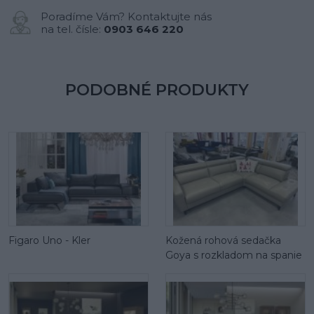
Poradíme Vám? Kontaktujte nás
na tel. čísle:
0903 646 220
PODOBNÉ PRODUKTY
Figaro Uno - Kler
Kožená rohová sedačka
Goya s rozkladom na spanie