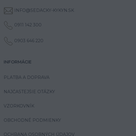
INFO@SEDACKY-KYKYN.SK
0911 142 300
0903 646 220
INFORMÁCIE
PLATBA A DOPRAVA
NAJČASTEJŠIE OTÁZKY
VZORKOVNÍK
OBCHODNÉ PODMIENKY
OCHRANA OSOBNÝCH ÚDAJOV