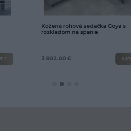
Kožená rohová sedačka Goya s
rozkladom na spanie
3 802.00 €
KÚPIŤ