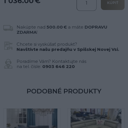
1 036.00 €
KÚPIŤ
Nakúpte nad
500.00 €
a máte
DOPRAVU
ZDARMA
!
Chcete si vyskúšať produkt?
Navštívte našu predajňu v Spišskej Novej Vsi.
Poradíme Vám? Kontaktujte nás
na tel. čísle:
0903 646 220
PODOBNÉ PRODUKTY