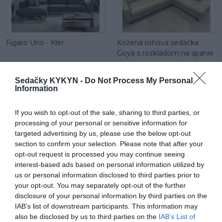
Figaro Uno - Kler
Kožená rohová sedačka
Goya s rozkladom na spanie
Sedačky KYKYN -
Do Not Process My Personal
Information
If you wish to opt-out of the sale, sharing to third parties, or
processing of your personal or sensitive information for
targeted advertising by us, please use the below opt-out
Kožená sedačka Alexandria v
Kožená rohová sedačka
section to confirm your selection. Please note that after your
tvare U
Alexandria
opt-out request is processed you may continue seeing
interest-based ads based on personal information utilized by
us or personal information disclosed to third parties prior to
your opt-out. You may separately opt-out of the further
disclosure of your personal information by third parties on the
IAB’s list of downstream participants. This information may
also be disclosed by us to third parties on the
IAB’s List of