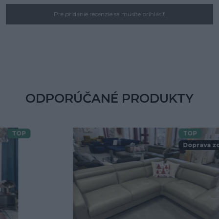
Pre pridanie recenzie sa musíte prihlásiť
ODPORÚČANÉ PRODUKTY
TOP
Doprava zdarma