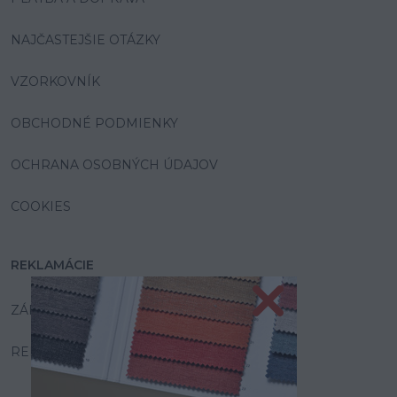
NAJČASTEJŠIE OTÁZKY
VZORKOVNÍK
OBCHODNÉ PODMIENKY
OCHRANA OSOBNÝCH ÚDAJOV
COOKIES
REKLAMÁCIE
ZÁRUKA A SERVIS
REKLAMAČNÝ PORIADOK