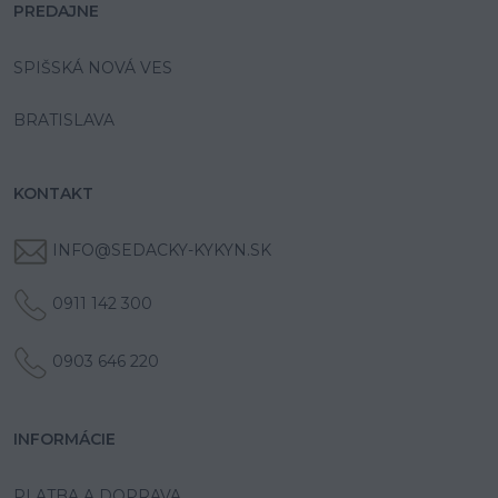
PREDAJNE
SPIŠSKÁ NOVÁ VES
BRATISLAVA
KONTAKT
INFO@SEDACKY-KYKYN.SK
0911 142 300
0903 646 220
INFORMÁCIE
PLATBA A DOPRAVA