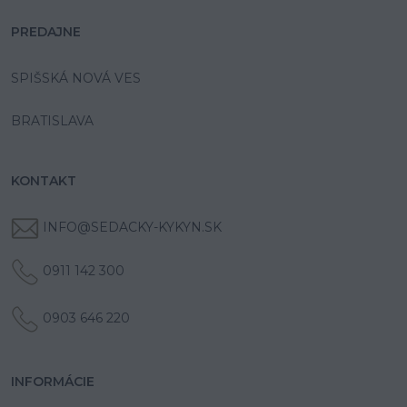
PREDAJNE
SPIŠSKÁ NOVÁ VES
BRATISLAVA
KONTAKT
INFO@SEDACKY-KYKYN.SK
0911 142 300
0903 646 220
INFORMÁCIE