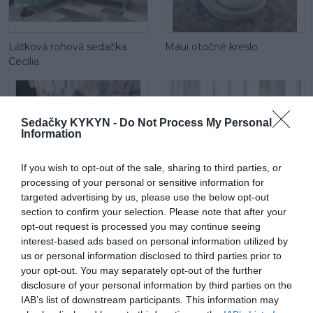
Látková rohová sedačka
Maui otočné kreslo
Cecilia
Sedačky KYKYN -
Do Not Process My Personal
Information
If you wish to opt-out of the sale, sharing to third parties, or
processing of your personal or sensitive information for
Maui mega 2 sed
Látková rohová sedačka Be
targeted advertising by us, please use the below opt-out
true
section to confirm your selection. Please note that after your
opt-out request is processed you may continue seeing
interest-based ads based on personal information utilized by
us or personal information disclosed to third parties prior to
your opt-out. You may separately opt-out of the further
disclosure of your personal information by third parties on the
IAB’s list of downstream participants. This information may