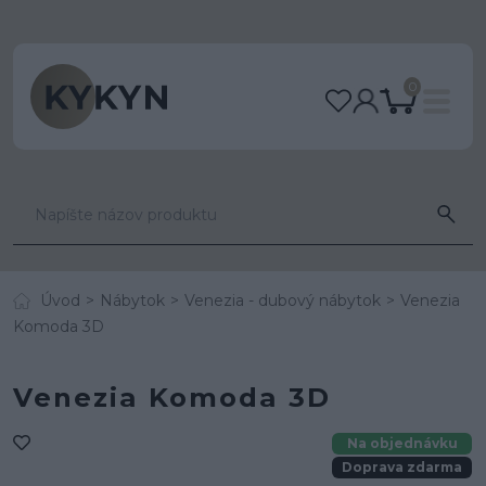
0
Úvod
Nábytok
Venezia - dubový nábytok
Venezia
Komoda 3D
Venezia Komoda 3D
Na objednávku
Doprava zdarma