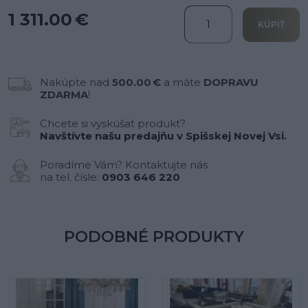
1 311.00 €
KÚPIŤ
Nakúpte nad
500.00 €
a máte
DOPRAVU
ZDARMA
!
Chcete si vyskúšať produkt?
Navštívte našu predajňu v Spišskej Novej Vsi.
Poradíme Vám? Kontaktujte nás
na tel. čísle:
0903 646 220
PODOBNÉ PRODUKTY