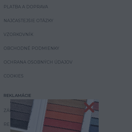
PLATBA A DOPRAVA
NAJČASTEJŠIE OTÁZKY
VZORKOVNÍK
OBCHODNÉ PODMIENKY
OCHRANA OSOBNÝCH ÚDAJOV
COOKIES
REKLAMÁCIE
ZÁRUKA A SERVIS
REKLAMAČNÝ PORIADOK