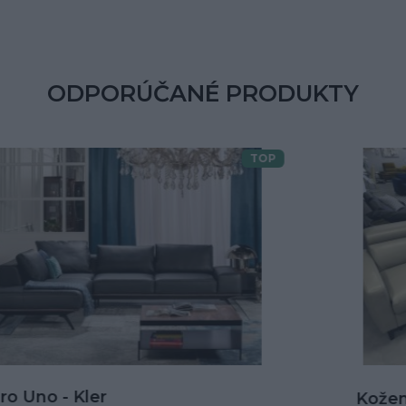
ODPORÚČANÉ PRODUKTY
TOP
Doprava zdarma
Kožená rohová sedačka Goya s