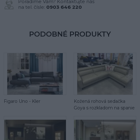
Poradíme Vám? Kontaktujte nás
na tel. čísle:
0903 646 220
PODOBNÉ PRODUKTY
Figaro Uno - Kler
Kožená rohová sedačka
Goya s rozkladom na spanie