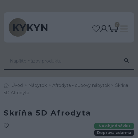
0
Úvod
Nábytok
Afrodyta - dubový nábytok
Skriňa
5D Afrodyta
Skriňa 5D Afrodyta
Na objednávku
Doprava zdarma