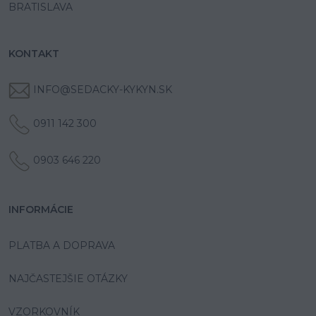
BRATISLAVA
KONTAKT
INFO@SEDACKY-KYKYN.SK
0911 142 300
0903 646 220
INFORMÁCIE
PLATBA A DOPRAVA
NAJČASTEJŠIE OTÁZKY
VZORKOVNÍK