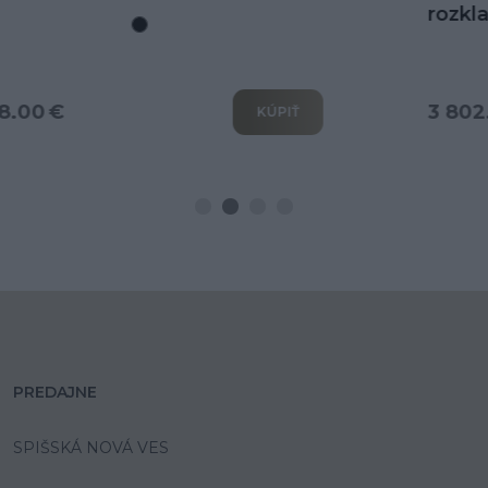
rozkladom na spanie
3 802.00 €
KÚPIŤ
PREDAJNE
SPIŠSKÁ NOVÁ VES