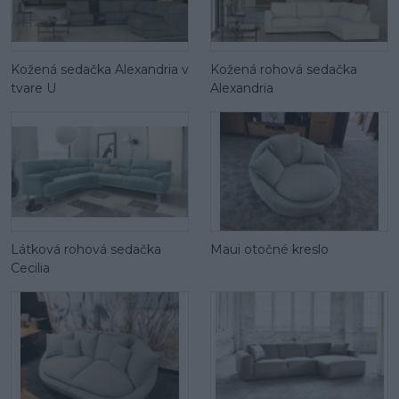
Kožená sedačka Alexandria v
Kožená rohová sedačka
tvare U
Alexandria
Látková rohová sedačka
Maui otočné kreslo
Cecilia