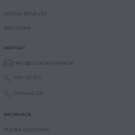
SPIŠSKÁ NOVÁ VES
BRATISLAVA
KONTAKT
INFO@SEDACKY-KYKYN.SK
0911 142 300
0903 646 220
INFORMÁCIE
PLATBA A DOPRAVA