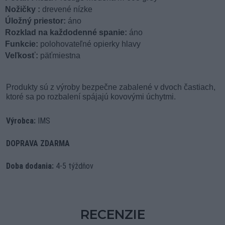
Nožičky :
drevené nízke
Úložný priestor:
áno
Rozklad na každodenné spanie:
áno
Funkcie:
polohovateľné opierky hlavy
Veľkosť:
päťmiestna
Produkty sú z výroby bezpečne zabalené v dvoch častiach,
ktoré sa po rozbalení spájajú kovovými úchytmi.
Výrobca:
IMS
DOPRAVA ZDARMA
Doba dodania:
4-5 týždňov
RECENZIE