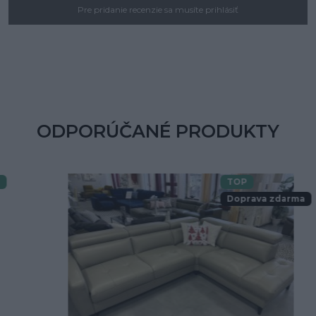
Pre pridanie recenzie sa musíte prihlásiť
ODPORÚČANÉ PRODUKTY
TOP
Doprava zdarma