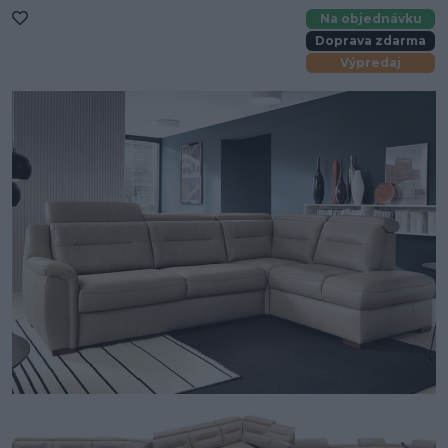
Na objednávku
Doprava zdarma
Výpredaj