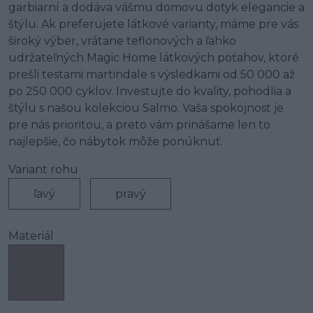
garbiarní a dodáva vášmu domovu dotyk elegancie a
štýlu. Ak preferujete látkové varianty, máme pre vás
široký výber, vrátane teflonových a ľahko
udržateľných Magic Home látkových poťahov, ktoré
prešli testami martindale s výsledkami od 50 000 až
po 250 000 cyklov. Investujte do kvality, pohodlia a
štýlu s našou kolekciou Salmo. Vaša spokojnosť je
pre nás prioritou, a preto vám prinášame len to
najlepšie, čo nábytok môže ponúknuť.
Variant rohu
ľavý
pravý
Materiál