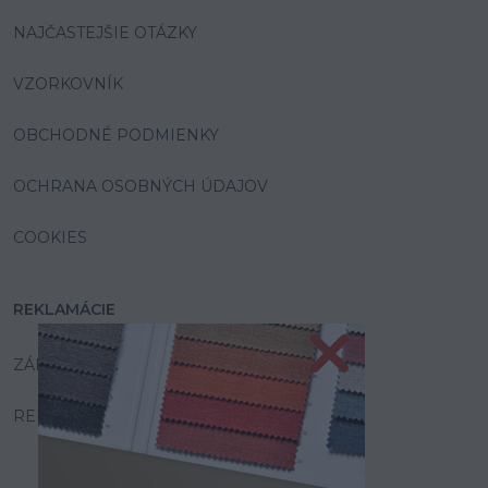
NAJČASTEJŠIE OTÁZKY
VZORKOVNÍK
OBCHODNÉ PODMIENKY
OCHRANA OSOBNÝCH ÚDAJOV
COOKIES
REKLAMÁCIE
ZÁRUKA A SERVIS
REKLAMAČNÝ PORIADOK