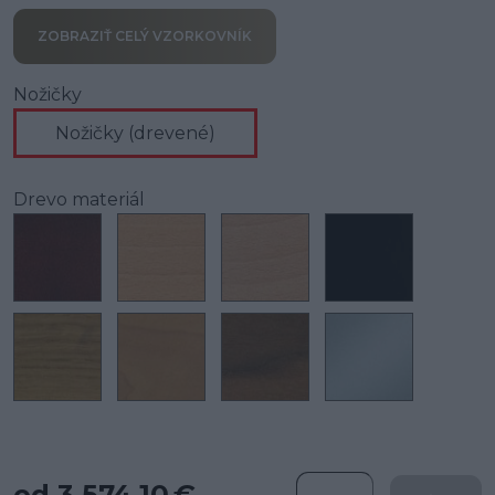
ZOBRAZIŤ CELÝ VZORKOVNÍK
Nožičky
Nožičky (drevené)
Drevo materiál
od 3 574.10 €