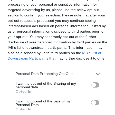
processing of your personal or sensitive information for
targeted advertising by us, please use the below opt-out
section to confirm your selection. Please note that after your
opt-out request is processed you may continue seeing
interest-based ads based on personal information utilized by
Látková sedačka Salmo: 3
Látková sedačka Salmo: 3
us or personal information disclosed to third parties prior to
sed so spaním
RF - manuálny relax
your opt-out. You may separately opt-out of the further
disclosure of your personal information by third parties on the
IAB’s list of downstream participants. This information may
also be disclosed by us to third parties on the
IAB’s List of
Downstream Participants
that may further disclose it to other
third parties.
Personal Data Processing Opt Outs
Látkové kreslo Salmo v látke
Látkové kreslo Salmo s
I want to opt-out of the Sharing of my
manuálnym relaxom
personal data.
Opted In
I want to opt-out of the Sale of my
Personal Data.
POPIS PRODUKTU
Opted In