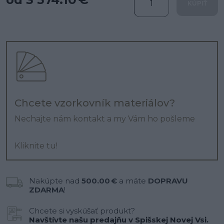
KÚPIŤ
Chcete vzorkovník materiálov?
Nechajte nám kontakt a my Vám ho pošleme
Kliknite tu!
Nakúpte nad
500.00 €
a máte
DOPRAVU
ZDARMA
!
Chcete si vyskúšať produkt?
Navštívte našu predajňu v Spišskej Novej Vsi.