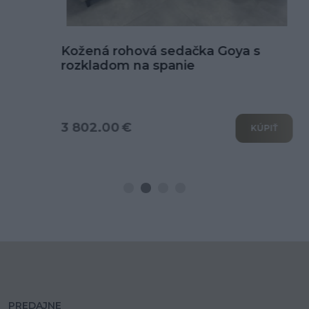
Kožená rohová sedačka Goya s
rozkladom na spanie
3 802.00 €
KÚPIŤ
PREDAJNE