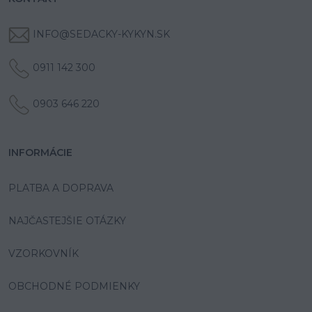
INFO@SEDACKY-KYKYN.SK
0911 142 300
0903 646 220
INFORMÁCIE
PLATBA A DOPRAVA
NAJČASTEJŠIE OTÁZKY
VZORKOVNÍK
OBCHODNÉ PODMIENKY