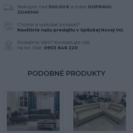
Nakúpte nad
500.00 €
a máte
DOPRAVU
ZDARMA
!
Chcete si vyskúšať produkt?
Navštívte našu predajňu v Spišskej Novej Vsi.
Poradíme Vám? Kontaktujte nás
na tel. čísle:
0903 646 220
PODOBNÉ PRODUKTY