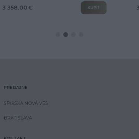
3 802.00 €
KÚPIŤ
PREDAJNE
SPIŠSKÁ NOVÁ VES
BRATISLAVA
KONTAKT