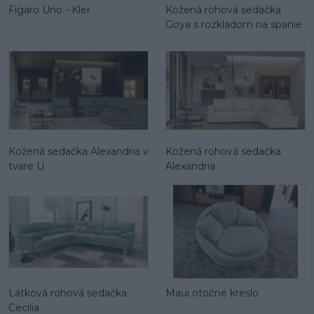
Figaro Uno - Kler
Kožená rohová sedačka
Goya s rozkladom na spanie
Kožená sedačka Alexandria v
Kožená rohová sedačka
tvare U
Alexandria
Látková rohová sedačka
Maui otočné kreslo
Cecilia