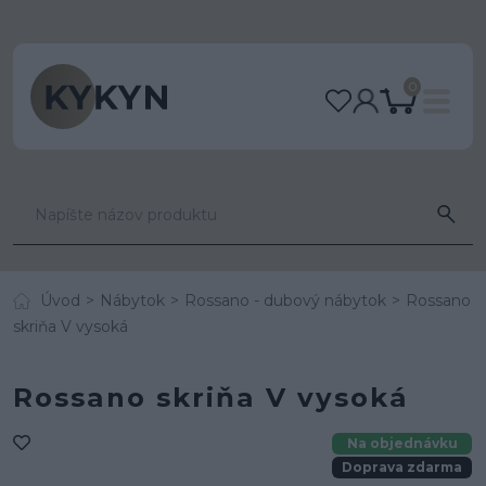
0
Úvod
Nábytok
Rossano - dubový nábytok
Rossano
skriňa V vysoká
Rossano skriňa V vysoká
Na objednávku
Doprava zdarma