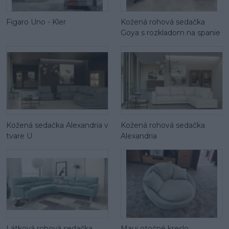
Figaro Uno - Kler
Kožená rohová sedačka
Goya s rozkladom na spanie
Kožená sedačka Alexandria v
Kožená rohová sedačka
tvare U
Alexandria
Látková rohová sedačka
Maui otočné kreslo