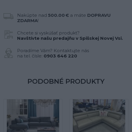
Nakúpte nad
500.00 €
a máte
DOPRAVU
ZDARMA
!
Chcete si vyskúšať produkt?
Navštívte našu predajňu v Spišskej Novej Vsi.
Poradíme Vám? Kontaktujte nás
na tel. čísle:
0903 646 220
PODOBNÉ PRODUKTY