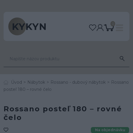
0
Úvod
Nábytok
Rossano - dubový nábytok
Rossano
posteľ 180 – rovné čelo
Rossano posteľ 180 – rovné
čelo
Na objednávku