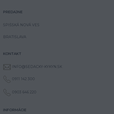
PREDAJNE
SPIŠSKÁ NOVÁ VES
BRATISLAVA
KONTAKT
INFO@SEDACKY-KYKYN.SK
0911 142 300
0903 646 220
INFORMÁCIE