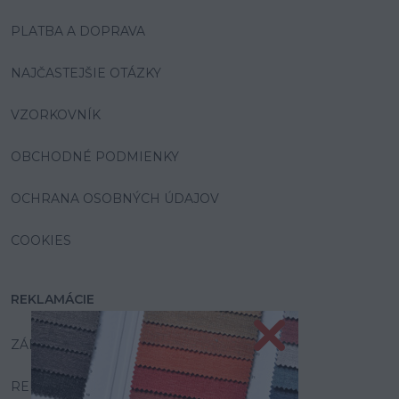
PLATBA A DOPRAVA
NAJČASTEJŠIE OTÁZKY
VZORKOVNÍK
OBCHODNÉ PODMIENKY
OCHRANA OSOBNÝCH ÚDAJOV
COOKIES
REKLAMÁCIE
ZÁRUKA A SERVIS
REKLAMAČNÝ PORIADOK