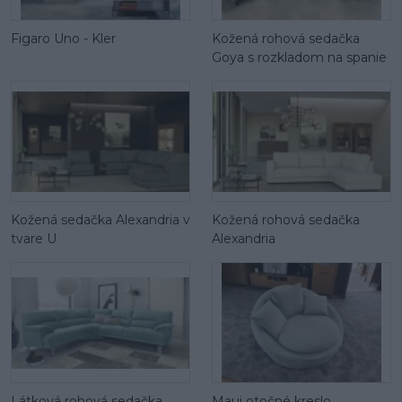
Figaro Uno - Kler
Kožená rohová sedačka
Goya s rozkladom na spanie
Kožená sedačka Alexandria v
Kožená rohová sedačka
tvare U
Alexandria
Látková rohová sedačka
Maui otočné kreslo