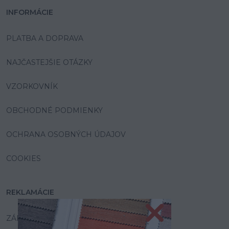
INFORMÁCIE
PLATBA A DOPRAVA
NAJČASTEJŠIE OTÁZKY
VZORKOVNÍK
OBCHODNÉ PODMIENKY
OCHRANA OSOBNÝCH ÚDAJOV
COOKIES
REKLAMÁCIE
ZÁRUKA A SERVIS