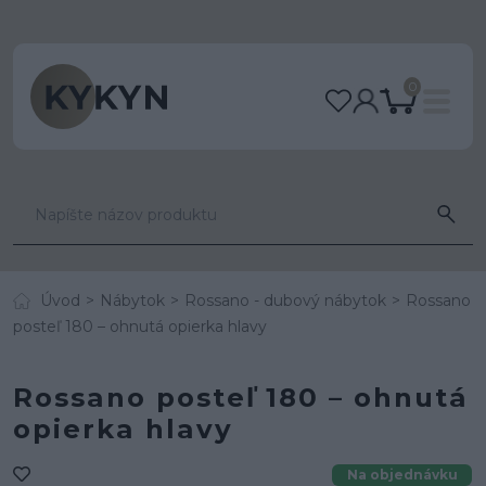
0
Úvod
Nábytok
Rossano - dubový nábytok
Rossano
posteľ 180 – ohnutá opierka hlavy
Rossano posteľ 180 – ohnutá
opierka hlavy
Na objednávku