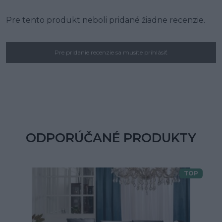
Pre tento produkt neboli pridané žiadne recenzie.
Pre pridanie recenzie sa musíte prihlásiť
ODPORÚČANÉ PRODUKTY
TOP
Doprava zdarma