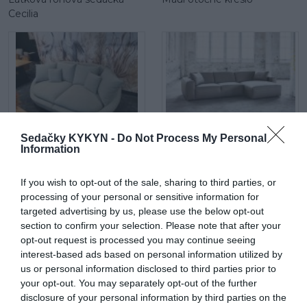
Cecilia
Maui mega 2 sed
Látková rohová sedačka Be
Sedačky KYKYN -
Do Not Process My Personal
Information
true
If you wish to opt-out of the sale, sharing to third parties, or
processing of your personal or sensitive information for
targeted advertising by us, please use the below opt-out
section to confirm your selection. Please note that after your
opt-out request is processed you may continue seeing
interest-based ads based on personal information utilized by
us or personal information disclosed to third parties prior to
Be comfy v koži
Látková rohová sedačka
your opt-out. You may separately opt-out of the further
Lumber Jack s otomanom
disclosure of your personal information by third parties on the