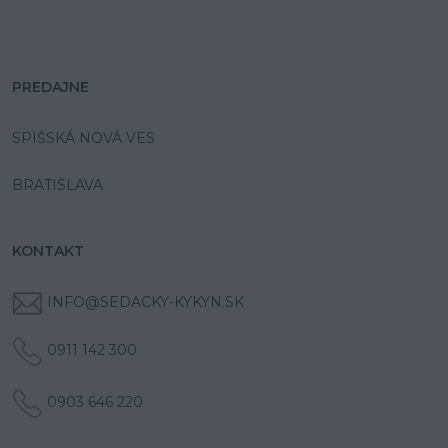
PREDAJNE
SPIŠSKÁ NOVÁ VES
BRATISLAVA
KONTAKT
INFO@SEDACKY-KYKYN.SK
0911 142 300
0903 646 220