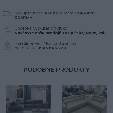
Nakúpte nad
500.00 €
a máte
DOPRAVU
ZDARMA
!
Chcete si vyskúšať produkt?
Navštívte našu predajňu v Spišskej Novej Vsi.
Poradíme Vám? Kontaktujte nás
na tel. čísle:
0903 646 220
PODOBNÉ PRODUKTY