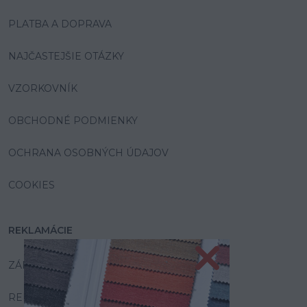
PLATBA A DOPRAVA
NAJČASTEJŠIE OTÁZKY
VZORKOVNÍK
OBCHODNÉ PODMIENKY
OCHRANA OSOBNÝCH ÚDAJOV
COOKIES
REKLAMÁCIE
ZÁRUKA A SERVIS
REKLAMAČNÝ PORIADOK