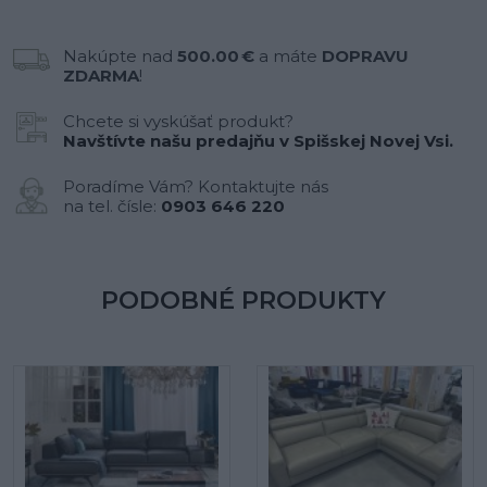
Nakúpte nad
500.00 €
a máte
DOPRAVU
ZDARMA
!
Chcete si vyskúšať produkt?
Navštívte našu predajňu v Spišskej Novej Vsi.
Poradíme Vám? Kontaktujte nás
na tel. čísle:
0903 646 220
PODOBNÉ PRODUKTY