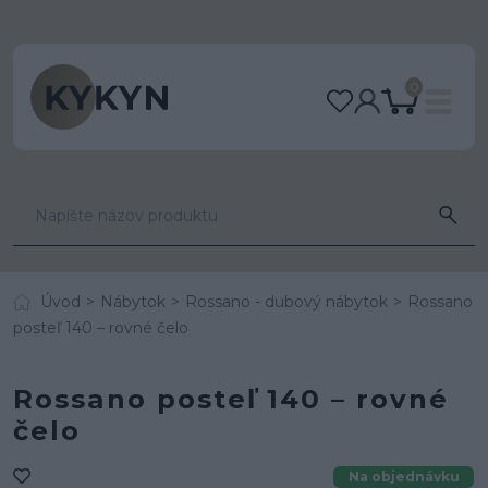
0
Úvod
Nábytok
Rossano - dubový nábytok
Rossano
posteľ 140 – rovné čelo
Rossano posteľ 140 – rovné
čelo
Na objednávku