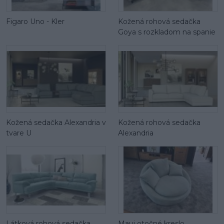
Figaro Uno - Kler
Kožená rohová sedačka
Goya s rozkladom na spanie
Kožená sedačka Alexandria v
Kožená rohová sedačka
tvare U
Alexandria
Látková rohová sedačka
Maui otočné kreslo