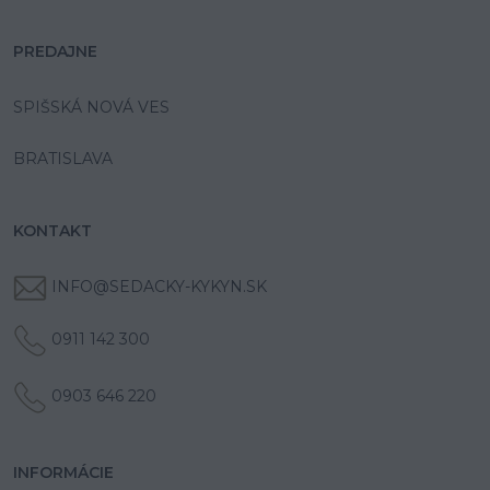
PREDAJNE
SPIŠSKÁ NOVÁ VES
BRATISLAVA
KONTAKT
INFO@SEDACKY-KYKYN.SK
0911 142 300
0903 646 220
INFORMÁCIE