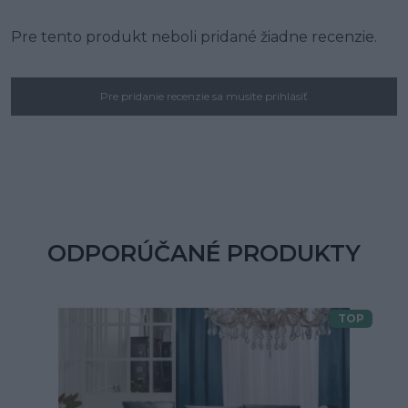
Pre tento produkt neboli pridané žiadne recenzie.
Pre pridanie recenzie sa musíte prihlásiť
ODPORÚČANÉ PRODUKTY
TOP
Doprava zdarma