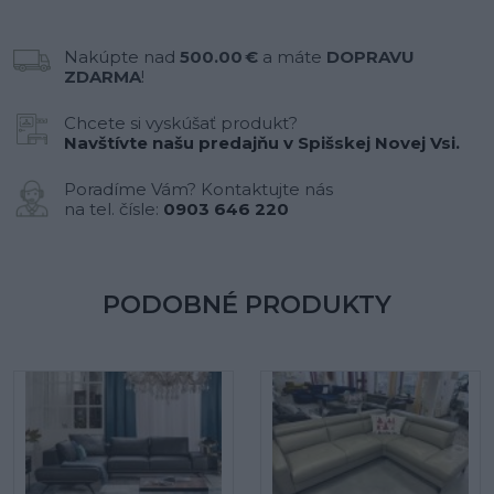
Nakúpte nad
500.00 €
a máte
DOPRAVU
ZDARMA
!
Chcete si vyskúšať produkt?
Navštívte našu predajňu v Spišskej Novej Vsi.
Poradíme Vám? Kontaktujte nás
na tel. čísle:
0903 646 220
PODOBNÉ PRODUKTY