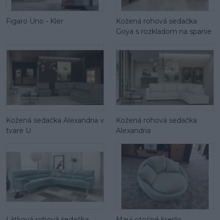
Figaro Uno - Kler
Kožená rohová sedačka
Goya s rozkladom na spanie
Kožená sedačka Alexandria v
Kožená rohová sedačka
tvare U
Alexandria
Látková rohová sedačka
Maui otočné kreslo