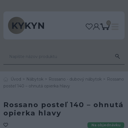
0
Úvod
Nábytok
Rossano - dubový nábytok
Rossano
posteľ 140 – ohnutá opierka hlavy
Rossano posteľ 140 – ohnutá
opierka hlavy
Na objednávku