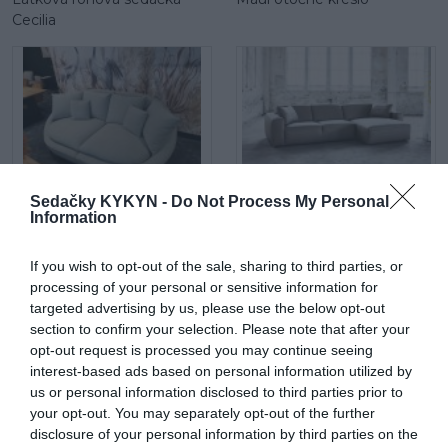
Cecilia
Maui mega 2 sed
Látková rohová sedačka Be
Sedačky KYKYN -
Do Not Process My Personal
Information
true
If you wish to opt-out of the sale, sharing to third parties, or
processing of your personal or sensitive information for
targeted advertising by us, please use the below opt-out
section to confirm your selection. Please note that after your
opt-out request is processed you may continue seeing
interest-based ads based on personal information utilized by
us or personal information disclosed to third parties prior to
Be comfy v koži
Látková rohová sedačka
your opt-out. You may separately opt-out of the further
Lumber Jack s otomanom
disclosure of your personal information by third parties on the