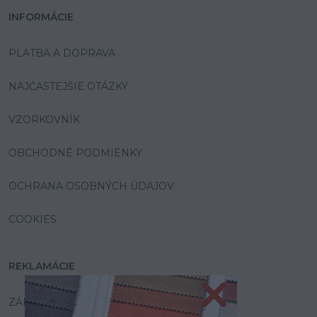
INFORMÁCIE
PLATBA A DOPRAVA
NAJČASTEJŠIE OTÁZKY
VZORKOVNÍK
OBCHODNÉ PODMIENKY
OCHRANA OSOBNÝCH ÚDAJOV
COOKIES
REKLAMÁCIE
ZÁRUKA A SERVIS