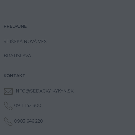
PREDAJNE
SPIŠSKÁ NOVÁ VES
BRATISLAVA
KONTAKT
INFO@SEDACKY-KYKYN.SK
0911 142 300
0903 646 220