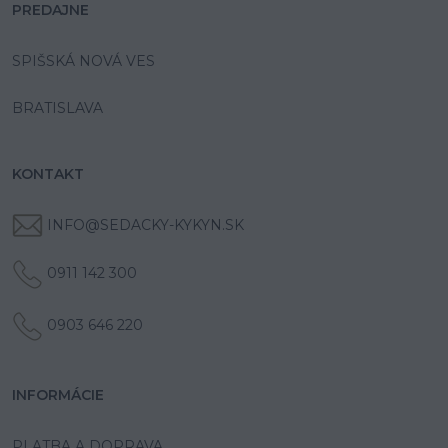
PREDAJNE
SPIŠSKÁ NOVÁ VES
BRATISLAVA
KONTAKT
INFO@SEDACKY-KYKYN.SK
0911 142 300
0903 646 220
INFORMÁCIE
PLATBA A DOPRAVA