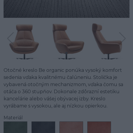
Otočné kreslo Be organic ponúka vysoký komfort
sedenia vďaka kvalitnému čalúneniu. Stolička je
vybavená otočným mechanizmom, vďaka čomu sa
otáča o 360 stupňov. Dokonale zdôrazní estetiku
kancelárie alebo vášej obývacej izby. Kreslo
vyrábame s vysokou, ale aj nízkou opierkou.
Materiál