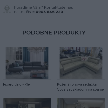
Poradíme Vám? Kontaktujte nás
na tel. čísle:
0903 646 220
PODOBNÉ PRODUKTY
Figaro Uno - Kler
Kožená rohová sedačka
Goya s rozkladom na spanie