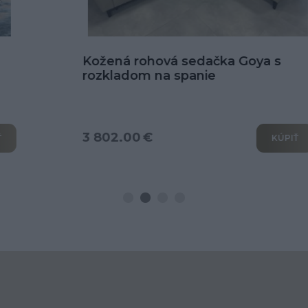
Kožená rohová sedačka Goya s
rozkladom na spanie
3 802.00 €
KÚPIŤ