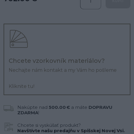
KÚPIŤ
Chcete vzorkovník materiálov?
Nechajte nám kontakt a my Vám ho pošleme
Kliknite tu!
Nakúpte nad
500.00 €
a máte
DOPRAVU
ZDARMA
!
Chcete si vyskúšať produkt?
Navštívte našu predajňu v Spišskej Novej Vsi.