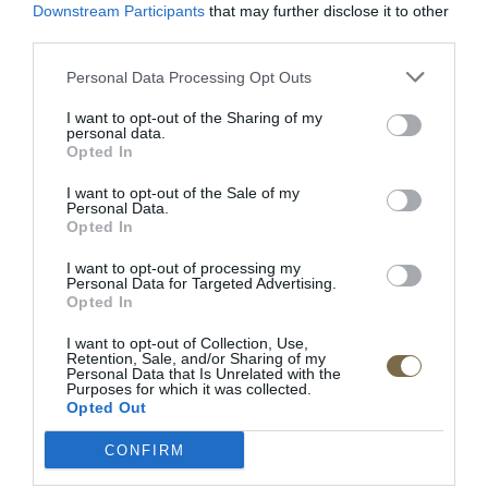
Downstream Participants
that may further disclose it to other
third parties.
Maui mega 2 sed
Látková rohová sedačka Be
Personal Data Processing Opt Outs
true
I want to opt-out of the Sharing of my
personal data.
Opted In
I want to opt-out of the Sale of my
Personal Data.
Opted In
I want to opt-out of processing my
Personal Data for Targeted Advertising.
Be comfy v koži
Látková rohová sedačka
Opted In
Lumber Jack s otomanom
I want to opt-out of Collection, Use,
Retention, Sale, and/or Sharing of my
Personal Data that Is Unrelated with the
Purposes for which it was collected.
POPIS PRODUKTU
Opted Out
Rozmery:
CONFIRM