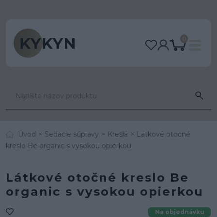
0
Úvod
Sedacie súpravy
Kreslá
Látkové otočné
kreslo Be organic s vysokou opierkou
Látkové otočné kreslo Be
organic s vysokou opierkou
Na objednávku