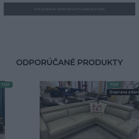
Pre pridanie recenzie sa musíte prihlásiť
ODPORÚČANÉ PRODUKTY
TOP
Doprava zdarma