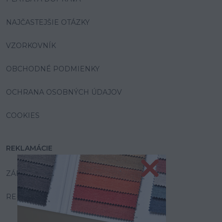
NAJČASTEJŠIE OTÁZKY
VZORKOVNÍK
OBCHODNÉ PODMIENKY
OCHRANA OSOBNÝCH ÚDAJOV
COOKIES
REKLAMÁCIE
ZÁRUKA A SERVIS
REKLAMAČNÝ PORIADOK