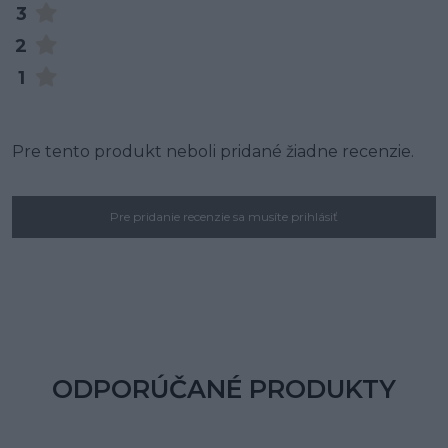
3
2
1
Pre tento produkt neboli pridané žiadne recenzie.
Pre pridanie recenzie sa musíte prihlásiť
ODPORÚČANÉ PRODUKTY