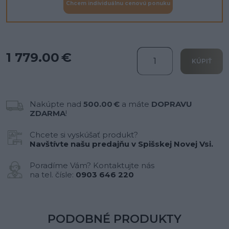
Chcem individuálnu cenovú ponuku
1 779.00 €
KÚPIŤ
Nakúpte nad
500.00 €
a máte
DOPRAVU
ZDARMA
!
Chcete si vyskúšať produkt?
Navštívte našu predajňu v Spišskej Novej Vsi.
Poradíme Vám? Kontaktujte nás
na tel. čísle:
0903 646 220
PODOBNÉ PRODUKTY