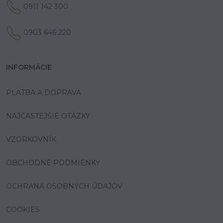
0911 142 300
0903 646 220
INFORMÁCIE
PLATBA A DOPRAVA
NAJČASTEJŠIE OTÁZKY
VZORKOVNÍK
OBCHODNÉ PODMIENKY
OCHRANA OSOBNÝCH ÚDAJOV
COOKIES