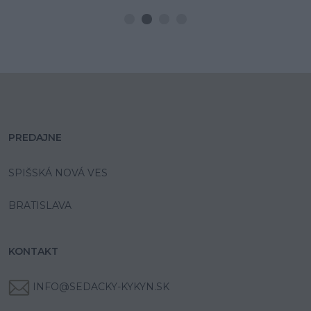
PREDAJNE
SPIŠSKÁ NOVÁ VES
BRATISLAVA
KONTAKT
INFO@SEDACKY-KYKYN.SK