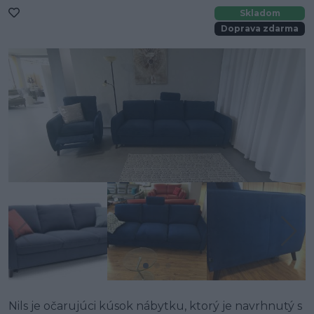
Skladom
Doprava zdarma
Nils je očarujúci kúsok nábytku, ktorý je navrhnutý s