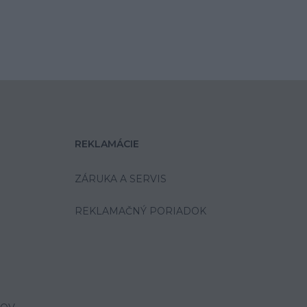
REKLAMÁCIE
ZÁRUKA A SERVIS
REKLAMAČNÝ PORIADOK