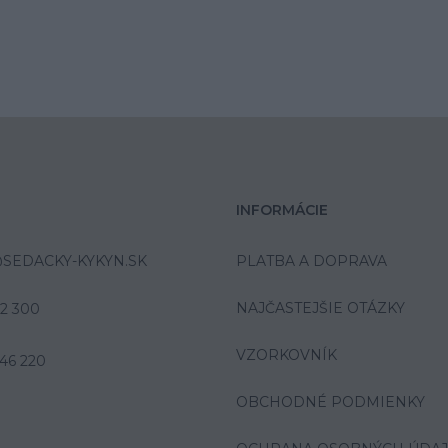
INFORMÁCIE
SEDACKY-KYKYN.SK
PLATBA A DOPRAVA
NAJČASTEJŠIE OTÁZKY
42 300
VZORKOVNÍK
46 220
OBCHODNÉ PODMIENKY