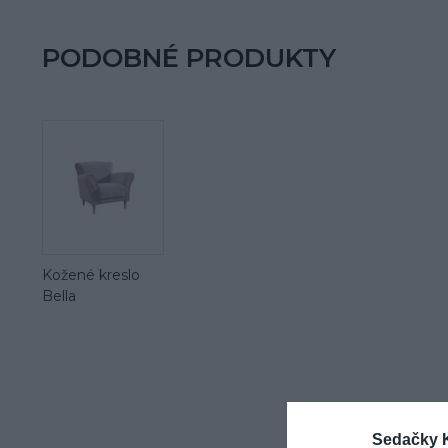
PODOBNÉ PRODUKTY
Kožené kreslo
Bella
Sedačky 