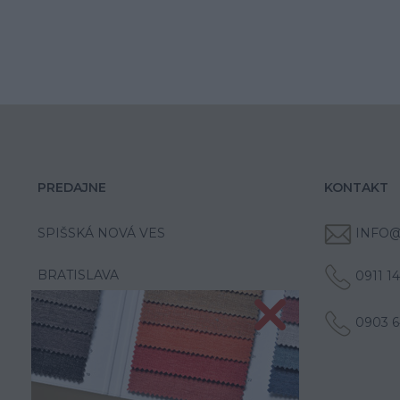
PREDAJNE
KONTAKT
SPIŠSKÁ NOVÁ VES
INFO@
BRATISLAVA
0911 1
0903 6