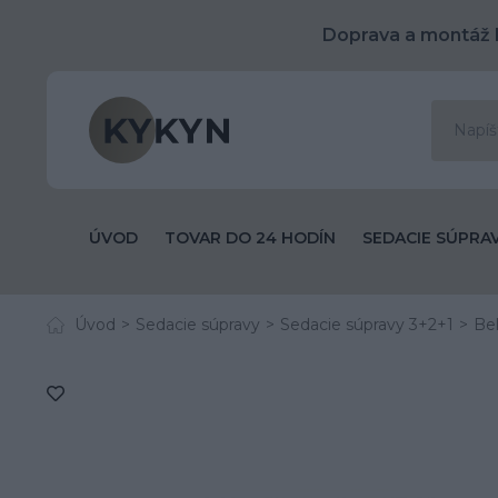
Doprava a montáž 
ÚVOD
TOVAR DO 24 HODÍN
SEDACIE SÚPRA
Úvod
Sedacie súpravy
Sedacie súpravy 3+2+1
Bel