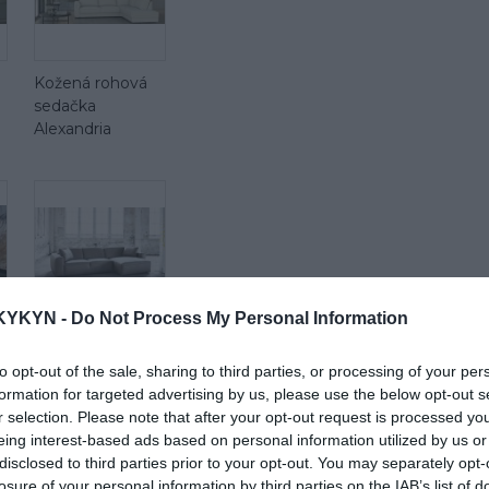
Kožená rohová
sedačka
Alexandria
KYKYN -
Do Not Process My Personal Information
d
Látková rohová
to opt-out of the sale, sharing to third parties, or processing of your per
sedačka Be true
formation for targeted advertising by us, please use the below opt-out s
r selection. Please note that after your opt-out request is processed y
eing interest-based ads based on personal information utilized by us or
disclosed to third parties prior to your opt-out. You may separately opt-
losure of your personal information by third parties on the IAB’s list of