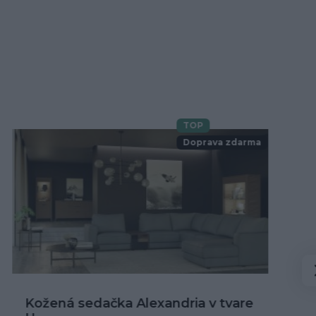
TOP
Novinka
Doprava zdarma
Kožená rohová sedačka Alexandria