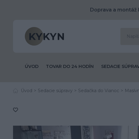
Doprava a montáž 
ÚVOD
TOVAR DO 24 HODÍN
SEDACIE SÚPRA
Úvod
Sedacie súpravy
Sedačka do Vianoc
Masívn