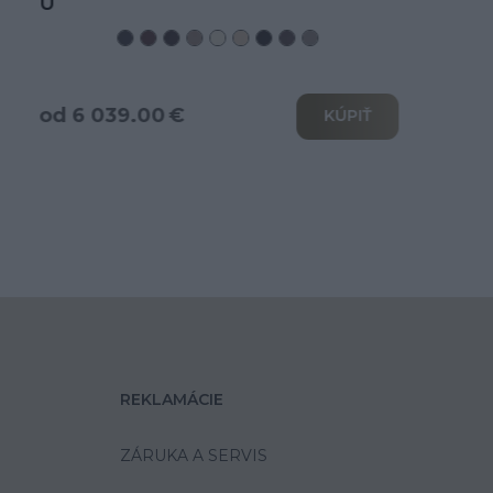
od 3 466.00 €
KÚPIŤ
REKLAMÁCIE
ZÁRUKA A SERVIS