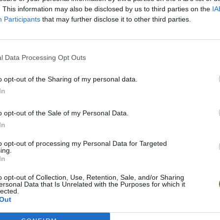
. This information may also be disclosed by us to third parties on the
IA
Participants
that may further disclose it to other third parties.
l Data Processing Opt Outs
o opt-out of the Sharing of my personal data.
In
o opt-out of the Sale of my Personal Data.
In
to opt-out of processing my Personal Data for Targeted
ing.
In
o opt-out of Collection, Use, Retention, Sale, and/or Sharing
ersonal Data that Is Unrelated with the Purposes for which it
lected.
Out