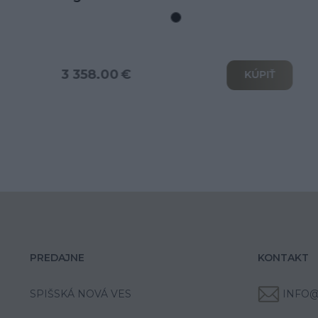
rozkladom na spanie
3 802.00 €
KÚPIŤ
PREDAJNE
KONTAKT
SPIŠSKÁ NOVÁ VES
INFO@