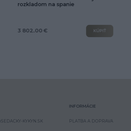
U
od 6 039.00 €
KÚPIŤ
INFORMÁCIE
SEDACKY-KYKYN.SK
PLATBA A DOPRAVA