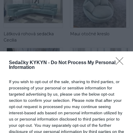
Látková rohová sedačka
Maui otočné kreslo
Cecilia
Sedačky KYKYN -
Do Not Process My Personal
Information
If you wish to opt-out of the sale, sharing to third parties, or
processing of your personal or sensitive information for
Maui mega 2 sed
Látková rohová sedačka Be
targeted advertising by us, please use the below opt-out
true
section to confirm your selection. Please note that after your
opt-out request is processed you may continue seeing
interest-based ads based on personal information utilized by
us or personal information disclosed to third parties prior to
your opt-out. You may separately opt-out of the further
disclosure of your personal information by third parties on the