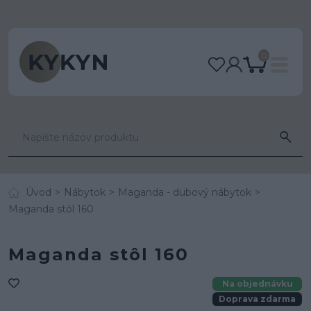
0
Úvod
Nábytok
Maganda - dubový nábytok
Maganda stôl 160
Maganda stôl 160
Na objednávku
Doprava zdarma