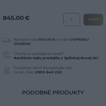
845.00 €
KÚPIŤ
Nakúpte nad
500.00 €
a máte
DOPRAVU
ZDARMA
!
Chcete si vyskúšať produkt?
Navštívte našu predajňu v Spišskej Novej Vsi.
Poradíme Vám? Kontaktujte nás
na tel. čísle:
0903 646 220
PODOBNÉ PRODUKTY