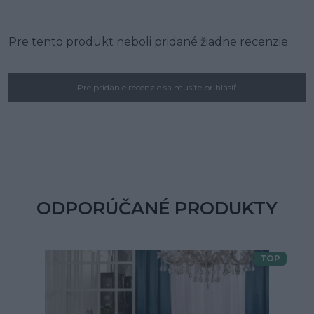
Pre tento produkt neboli pridané žiadne recenzie.
Pre pridanie recenzie sa musíte prihlásiť
ODPORÚČANÉ PRODUKTY
TOP
Doprava zdarma