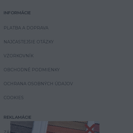
INFORMÁCIE
PLATBA A DOPRAVA
NAJČASTEJŠIE OTÁZKY
VZORKOVNÍK
OBCHODNÉ PODMIENKY
OCHRANA OSOBNÝCH ÚDAJOV
COOKIES
REKLAMÁCIE
ZÁRUKA A SERVIS