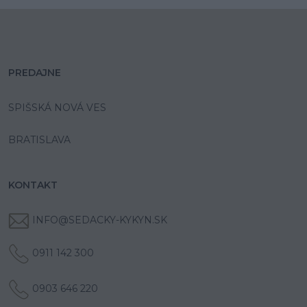
PREDAJNE
SPIŠSKÁ NOVÁ VES
BRATISLAVA
KONTAKT
INFO@SEDACKY-KYKYN.SK
0911 142 300
0903 646 220