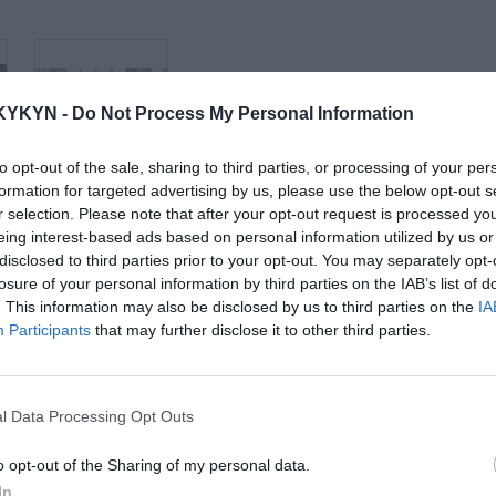
KYKYN -
Do Not Process My Personal Information
to opt-out of the sale, sharing to third parties, or processing of your per
formation for targeted advertising by us, please use the below opt-out s
d
Látková rohová
r selection. Please note that after your opt-out request is processed y
sedačka Be true
eing interest-based ads based on personal information utilized by us or
disclosed to third parties prior to your opt-out. You may separately opt-
losure of your personal information by third parties on the IAB’s list of
. This information may also be disclosed by us to third parties on the
IA
Participants
that may further disclose it to other third parties.
l Data Processing Opt Outs
o opt-out of the Sharing of my personal data.
In