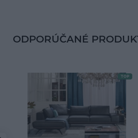
ODPORÚČANÉ PRODUK
TOP
Doprava zdarma