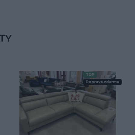
TY
TOP
Doprava zdarma