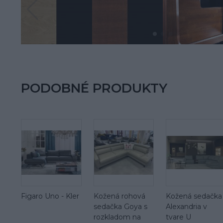
PODOBNÉ PRODUKTY
Figaro Uno - Kler
Kožená rohová
Kožená sedačka
sedačka Goya s
Alexandria v
rozkladom na
tvare U