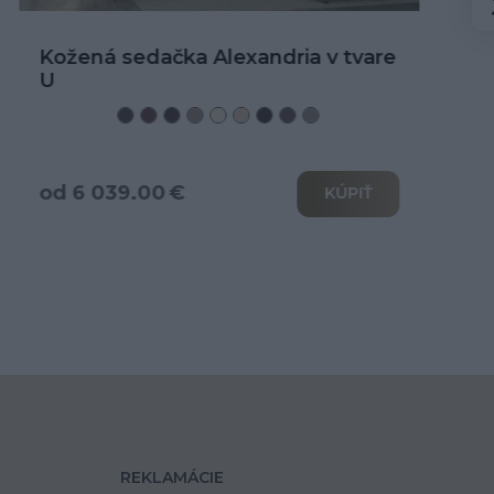
Kožená rohová sedačka Alexandria
od 3 466.00 €
KÚPIŤ
REKLAMÁCIE