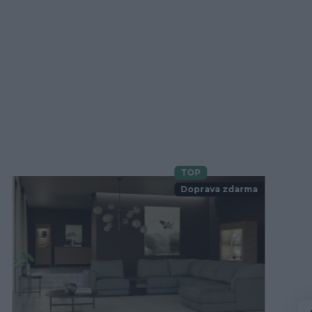
TOP
Novinka
Doprava zdarma