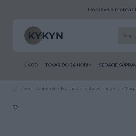
Doprava a montáž 
ÚVOD
TOVAR DO 24 HODÍN
SEDACIE SÚPRA
Úvod
Nábytok
Maganda - dubový nábytok
Maga