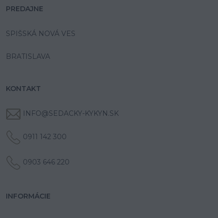
PREDAJNE
SPIŠSKÁ NOVÁ VES
BRATISLAVA
KONTAKT
INFO@SEDACKY-KYKYN.SK
0911 142 300
0903 646 220
INFORMÁCIE