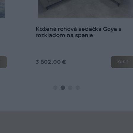
Kožená rohová sedačka Goya s
rozkladom na spanie
3 802.00 €
KÚPIŤ