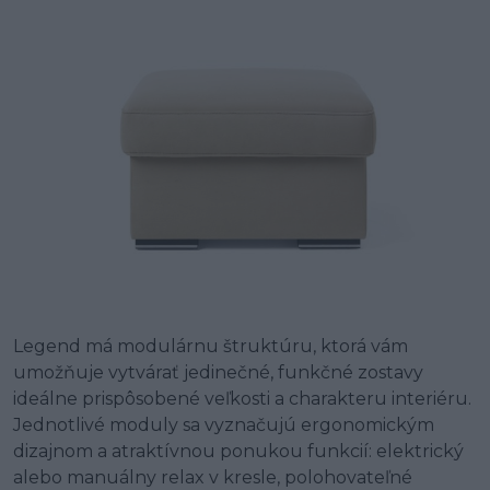
Legend má modulárnu štruktúru, ktorá vám
umožňuje vytvárať jedinečné, funkčné zostavy
ideálne prispôsobené veľkosti a charakteru interiéru.
Jednotlivé moduly sa vyznačujú ergonomickým
dizajnom a atraktívnou ponukou funkcií: elektrický
alebo manuálny relax v kresle, polohovateľné