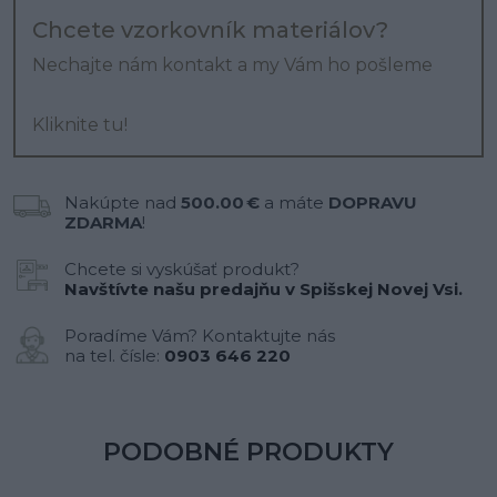
Chcete vzorkovník materiálov?
Nechajte nám kontakt a my Vám ho pošleme
Kliknite tu!
Nakúpte nad
500.00 €
a máte
DOPRAVU
ZDARMA
!
Chcete si vyskúšať produkt?
Navštívte našu predajňu v Spišskej Novej Vsi.
Poradíme Vám? Kontaktujte nás
na tel. čísle:
0903 646 220
PODOBNÉ PRODUKTY