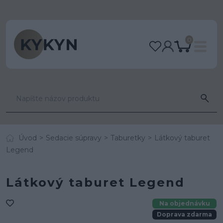
0
Úvod
Sedacie súpravy
Taburetky
Látkový taburet
Legend
Látkový taburet Legend
Na objednávku
Doprava zdarma