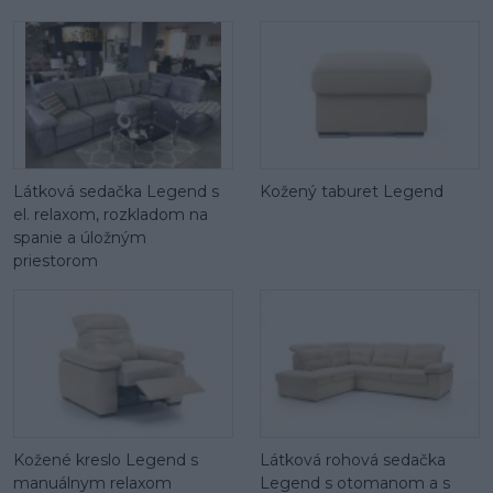
Látková sedačka Legend s
Kožený taburet Legend
el. relaxom, rozkladom na
spanie a úložným
priestorom
Kožené kreslo Legend s
Látková rohová sedačka
manuálnym relaxom
Legend s otomanom a s