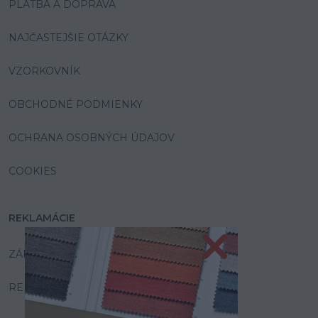
PLATBA A DOPRAVA
NAJČASTEJŠIE OTÁZKY
VZORKOVNÍK
OBCHODNÉ PODMIENKY
OCHRANA OSOBNÝCH ÚDAJOV
COOKIES
REKLAMÁCIE
ZÁRUKA A SERVIS
REKLAMAČNÝ PORIADOK