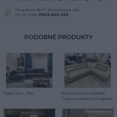
Poradíme Vám? Kontaktujte nás
na tel. čísle:
0903 646 220
PODOBNÉ PRODUKTY
Figaro Uno - Kler
Kožená rohová sedačka
Goya s rozkladom na spanie