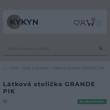
0
Úvod
Stoly a stoličky
Látková stolička GRANDE PIK
Látková stolička GRANDE
PIK
Na objednávku