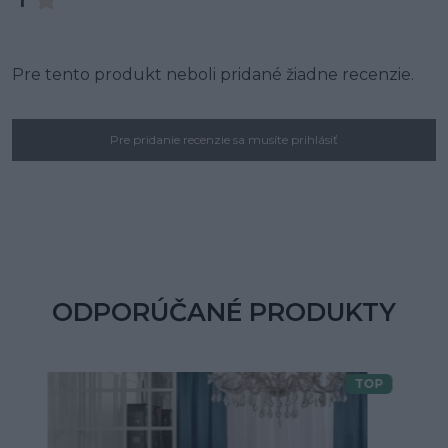
1
Pre tento produkt neboli pridané žiadne recenzie.
Pre pridanie recenzie sa musíte prihlásiť
ODPORÚČANÉ PRODUKTY
TOP
Doprava zdarma