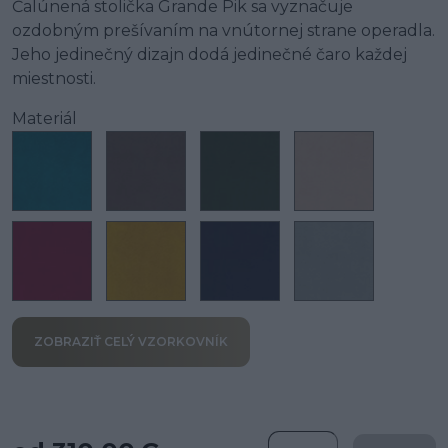
Čalúnená stolička Grande Pik sa vyznačuje
ozdobným prešívaním na vnútornej strane operadla.
Jeho jedinečný dizajn dodá jedinečné čaro každej
miestnosti.
Materiál
ZOBRAZIŤ CELÝ VZORKOVNÍK