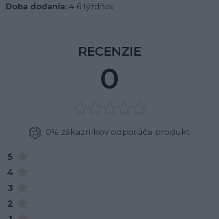
Doba dodania:
4-6 týždňov
RECENZIE
0
0% zákazníkov odporúča produkt
5
4
3
2