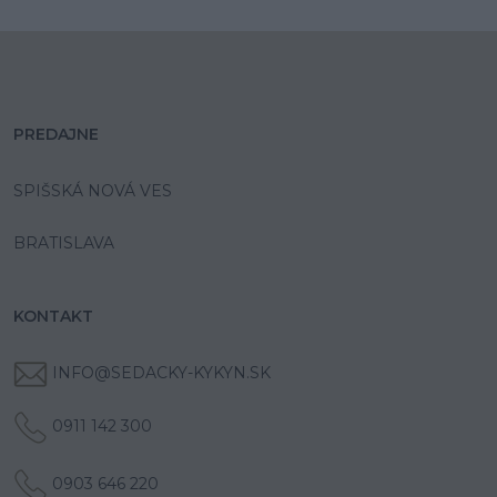
PREDAJNE
SPIŠSKÁ NOVÁ VES
BRATISLAVA
KONTAKT
INFO@SEDACKY-KYKYN.SK
0911 142 300
0903 646 220