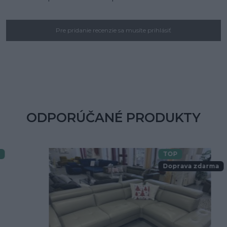
Pre pridanie recenzie sa musíte prihlásiť
ODPORÚČANÉ PRODUKTY
TOP
Doprava zdarma