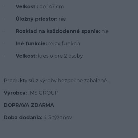
·
Veľkosť :
do 147 cm
·
Úložný priestor:
nie
·
Rozklad na každodenné spanie:
nie
·
Iné funkcie:
relax funkcia
·
Veľkosť:
kreslo pre 2 osoby
Produkty sú z výroby bezpečne zabalené .
Výrobca:
IMS GROUP
DOPRAVA ZDARMA
Doba dodania:
4-5 týždňov