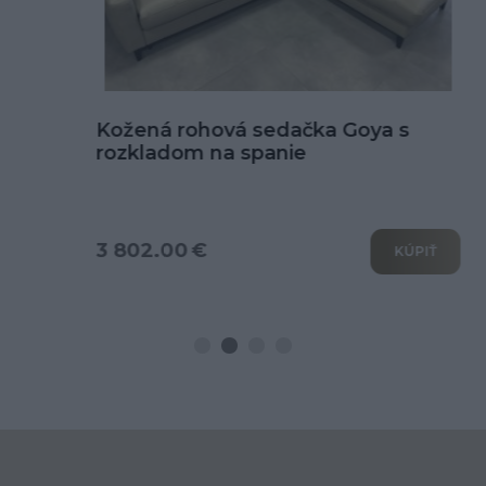
Kožená rohová sedačka Goya s
rozkladom na spanie
3 802.00 €
KÚPIŤ