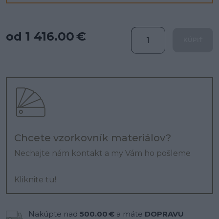
od 1 416.00 €
KÚPIŤ
Chcete vzorkovník materiálov?
Nechajte nám kontakt a my Vám ho pošleme
Kliknite tu!
Nakúpte nad
500.00 €
a máte
DOPRAVU