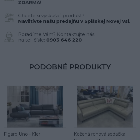
ZDARMA
!
Chcete si vyskúšať produkt?
Navštívte našu predajňu v Spišskej Novej Vsi.
Poradíme Vám? Kontaktujte nás
na tel. čísle:
0903 646 220
PODOBNÉ PRODUKTY
Figaro Uno - Kler
Kožená rohová sedačka