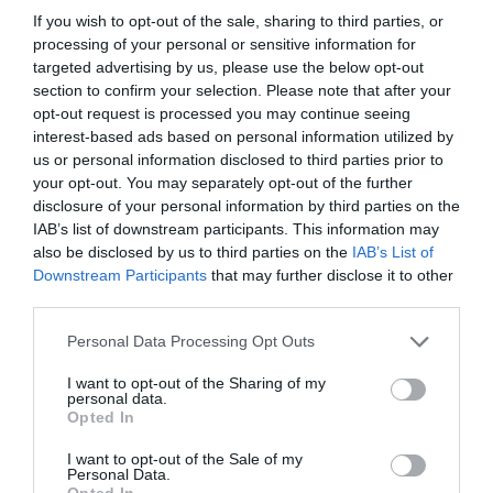
If you wish to opt-out of the sale, sharing to third parties, or
processing of your personal or sensitive information for
targeted advertising by us, please use the below opt-out
section to confirm your selection. Please note that after your
opt-out request is processed you may continue seeing
interest-based ads based on personal information utilized by
Maui mega 2 sed
Látková rohová sedačka Be
us or personal information disclosed to third parties prior to
true
your opt-out. You may separately opt-out of the further
disclosure of your personal information by third parties on the
IAB’s list of downstream participants. This information may
also be disclosed by us to third parties on the
IAB’s List of
Downstream Participants
that may further disclose it to other
third parties.
Personal Data Processing Opt Outs
Be comfy v koži
Látková rohová sedačka
I want to opt-out of the Sharing of my
Lumber Jack s otomanom
personal data.
Opted In
I want to opt-out of the Sale of my
Personal Data.
Opted In