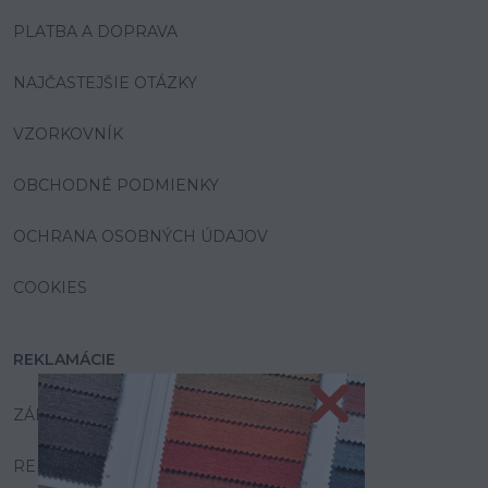
PLATBA A DOPRAVA
NAJČASTEJŠIE OTÁZKY
VZORKOVNÍK
OBCHODNÉ PODMIENKY
OCHRANA OSOBNÝCH ÚDAJOV
COOKIES
REKLAMÁCIE
ZÁRUKA A SERVIS
REKLAMAČNÝ PORIADOK