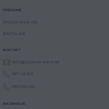
PREDAJNE
SPIŠSKÁ NOVÁ VES
BRATISLAVA
KONTAKT
INFO@SEDACKY-KYKYN.SK
0911 142 300
0903 646 220
INFORMÁCIE