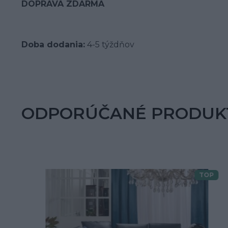
DOPRAVA ZDARMA
Doba dodania:
4-5 týždňov
ODPORÚČANÉ PRODUK
TOP
Doprava zdarma