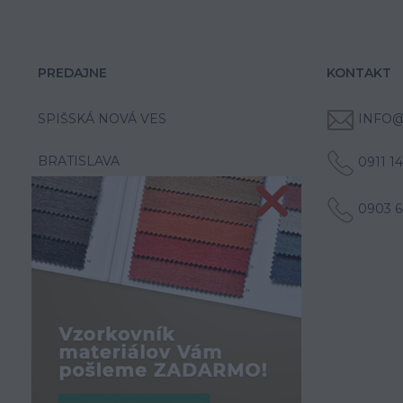
PREDAJNE
KONTAKT
SPIŠSKÁ NOVÁ VES
INFO@
BRATISLAVA
0911 1
0903 6