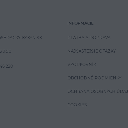
INFORMÁCIE
SEDACKY-KYKYN.SK
PLATBA A DOPRAVA
NAJČASTEJŠIE OTÁZKY
42 300
VZORKOVNÍK
46 220
OBCHODNÉ PODMIENKY
OCHRANA OSOBNÝCH ÚDA
COOKIES