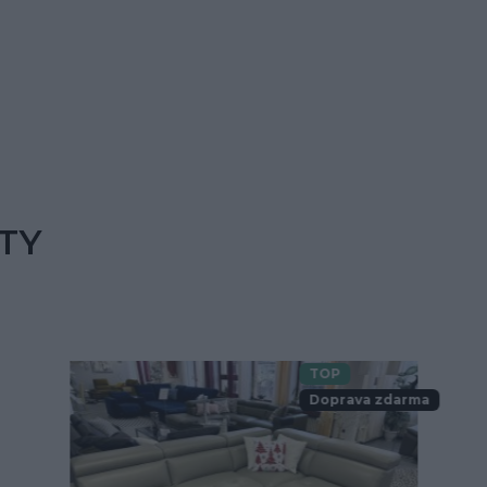
TY
TOP
Doprava zdarma