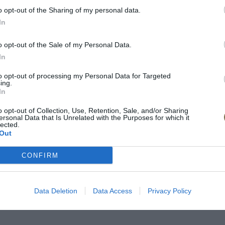
o opt-out of the Sharing of my personal data.
In
o opt-out of the Sale of my Personal Data.
In
to opt-out of processing my Personal Data for Targeted
ing.
In
o opt-out of Collection, Use, Retention, Sale, and/or Sharing
ersonal Data that Is Unrelated with the Purposes for which it
lected.
Out
CONFIRM
 pena
Data Deletion
Data Access
Privacy Policy