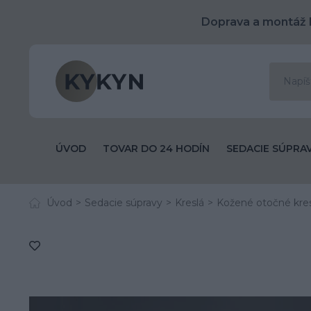
Doprava a montáž 
ÚVOD
TOVAR DO 24 HODÍN
SEDACIE SÚPRA
Úvod
Sedacie súpravy
Kreslá
Kožené otočné kres