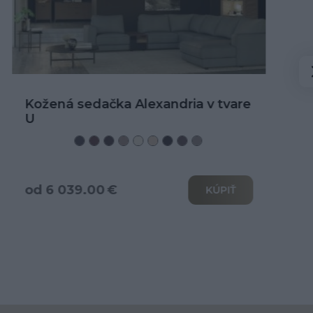
Kožená rohová sedačka Alexandria
od 3 466.00 €
KÚPIŤ