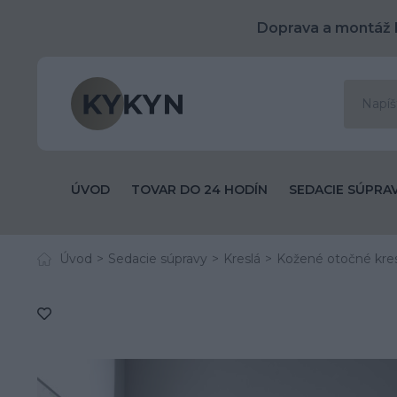
Doprava a montáž 
ÚVOD
TOVAR DO 24 HODÍN
SEDACIE SÚPRA
Úvod
Sedacie súpravy
Kreslá
Kožené otočné kres