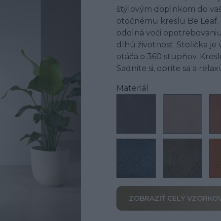
štýlovým doplnkom do vaše
otočnému kreslu Be Leaf. 
odolná voči opotrebovaniu 
dlhú životnosť. Stolička
otáča o 360 stupňov. Kresl
Sadnite si, oprite sa a relax
Materiál
ZOBRAZIŤ CELÝ VZORKO