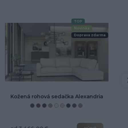
TOP
Novinka
Doprava zdarma
Kožená rohová sedačka Alexandria