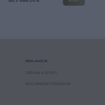
od 3 466.00 €
KÚPIŤ
REKLAMÁCIE
ZÁRUKA A SERVIS
REKLAMAČNÝ PORIADOK