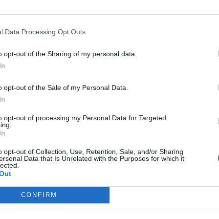
l Data Processing Opt Outs
o opt-out of the Sharing of my personal data.
In
o opt-out of the Sale of my Personal Data.
In
to opt-out of processing my Personal Data for Targeted
ing.
In
o opt-out of Collection, Use, Retention, Sale, and/or Sharing
ersonal Data that Is Unrelated with the Purposes for which it
lected.
Out
CONFIRM