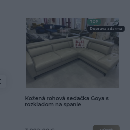
TOP
Doprava zdarma
Kožená rohová sedačka Goya s
rozkladom na spanie