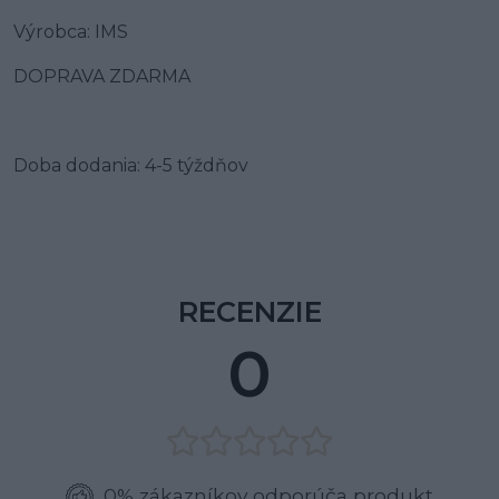
Výrobca:
IMS
DOPRAVA ZDARMA
Doba dodania:
4-5 týždňov
RECENZIE
0
0% zákazníkov odporúča produkt