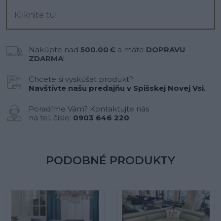
Kliknite tu!
Nakúpte nad
500.00 €
a máte
DOPRAVU
ZDARMA
!
Chcete si vyskúšať produkt?
Navštívte našu predajňu v Spišskej Novej Vsi.
Poradíme Vám? Kontaktujte nás
na tel. čísle:
0903 646 220
PODOBNÉ PRODUKTY