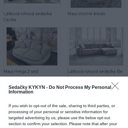
Látková rohová sedačka
Maui otočné kreslo
Cecilia
Maui mega 2 sed
Látková rohová sedačka Be
true
Sedačky KYKYN -
Do Not Process My Personal
Information
If you wish to opt-out of the sale, sharing to third parties, or
processing of your personal or sensitive information for
targeted advertising by us, please use the below opt-out
section to confirm your selection. Please note that after your