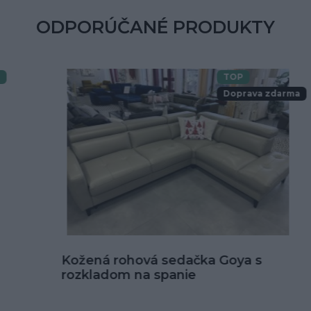
ODPORÚČANÉ PRODUKTY
TOP
Doprava zdarma
Kožená rohová sedačka Goya s
rozkladom na spanie