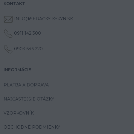
KONTAKT
INFO@SEDACKY-KYKYN.SK
0911 142 300
0903 646 220
INFORMÁCIE
PLATBA A DOPRAVA
NAJČASTEJŠIE OTÁZKY
VZORKOVNÍK
OBCHODNÉ PODMIENKY