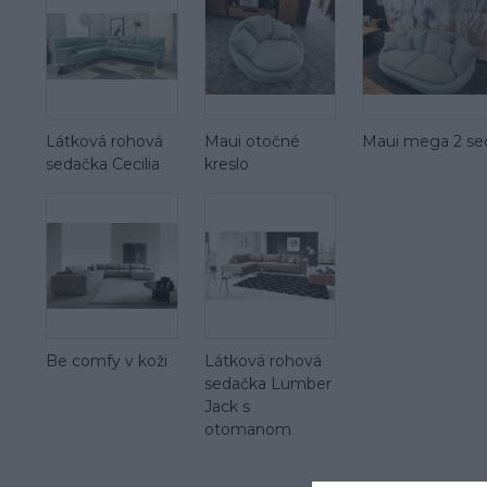
Látková rohová
Maui otočné
Maui mega 2 se
sedačka Cecilia
kreslo
Be comfy v koži
Látková rohová
sedačka Lumber
Jack s
otomanom