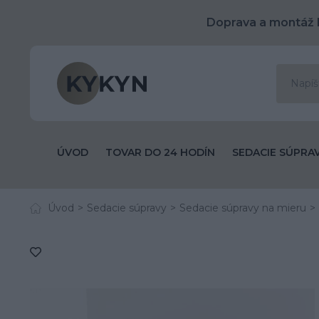
Doprava a montáž 
ÚVOD
TOVAR DO 24 HODÍN
SEDACIE SÚPRA
Úvod
Sedacie súpravy
Sedacie súpravy na mieru