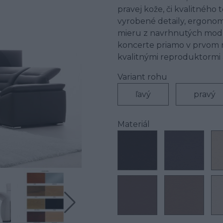
pravej kože, či kvalitného 
vyrobené detaily, ergonom
mieru z navrhnutých modul
koncerte priamo v prvom r
kvalitnými reproduktormi 
Variant rohu
ľavý
pravý
Materiál