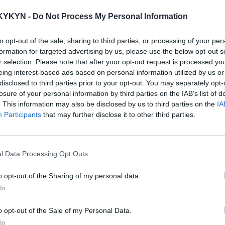
KYKYN -
Do Not Process My Personal Information
to opt-out of the sale, sharing to third parties, or processing of your per
formation for targeted advertising by us, please use the below opt-out s
r selection. Please note that after your opt-out request is processed y
eing interest-based ads based on personal information utilized by us or
disclosed to third parties prior to your opt-out. You may separately opt-
losure of your personal information by third parties on the IAB’s list of
. This information may also be disclosed by us to third parties on the
IA
Participants
that may further disclose it to other third parties.
l Data Processing Opt Outs
o opt-out of the Sharing of my personal data.
ktormi
In
kov (príplatok)
o opt-out of the Sale of my Personal Data.
In