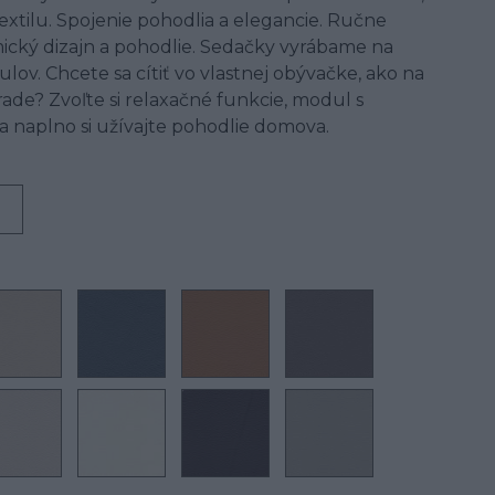
textilu. Spojenie pohodlia a elegancie. Ručne
ický dizajn a pohodlie. Sedačky vyrábame na
ov. Chcete sa cítiť vo vlastnej obývačke, ako na
ade? Zvoľte si relaxačné funkcie, modul s
a naplno si užívajte pohodlie domova.