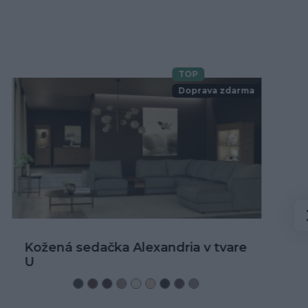
TOP
Novinka
Doprava zdarma
Kožená rohová sedačka Alexandria