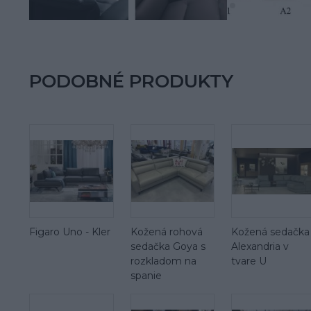
PODOBNÉ PRODUKTY
Figaro Uno - Kler
Kožená rohová
Kožená sedačka
sedačka Goya s
Alexandria v
rozkladom na
tvare U
spanie