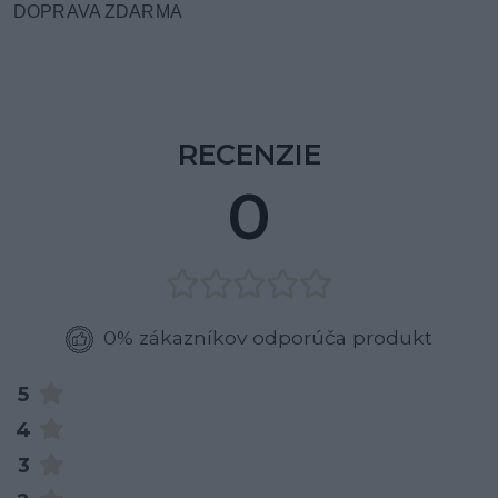
DOPRAVA ZDARMA
RECENZIE
0
0% zákazníkov odporúča produkt
5
4
3