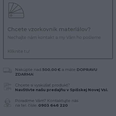
Chcete vzorkovník materiálov?
Nechajte nám kontakt a my Vám ho pošleme
Kliknite tu!
Nakúpte nad
500.00 €
a máte
DOPRAVU
ZDARMA
!
Chcete si vyskúšať produkt?
Navštívte našu predajňu v Spišskej Novej Vsi.
Poradíme Vám? Kontaktujte nás
na tel. čísle:
0903 646 220