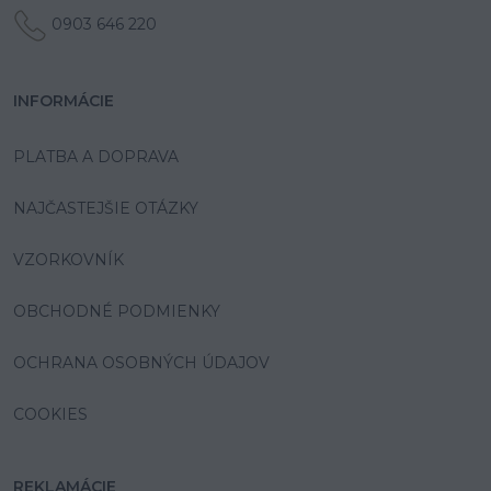
0903 646 220
INFORMÁCIE
PLATBA A DOPRAVA
NAJČASTEJŠIE OTÁZKY
VZORKOVNÍK
OBCHODNÉ PODMIENKY
OCHRANA OSOBNÝCH ÚDAJOV
COOKIES
REKLAMÁCIE