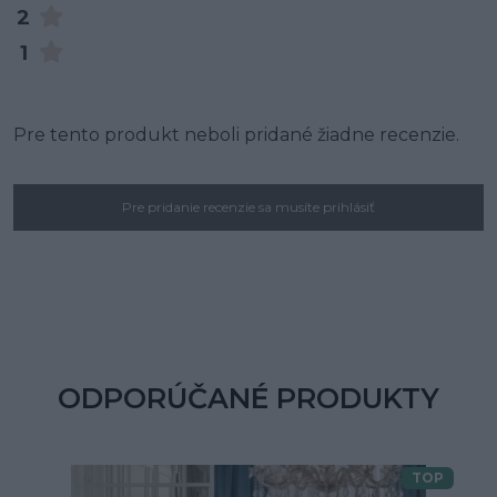
2
1
Pre tento produkt neboli pridané žiadne recenzie.
Pre pridanie recenzie sa musíte prihlásiť
ODPORÚČANÉ PRODUKTY
TOP