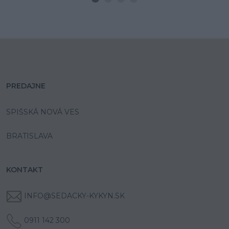
PREDAJNE
SPIŠSKÁ NOVÁ VES
BRATISLAVA
KONTAKT
INFO@SEDACKY-KYKYN.SK
0911 142 300