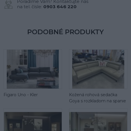
Poradíme Vám? Kontaktujte nás
na tel. čísle:
0903 646 220
PODOBNÉ PRODUKTY
Figaro Uno - Kler
Kožená rohová sedačka
Goya s rozkladom na spanie