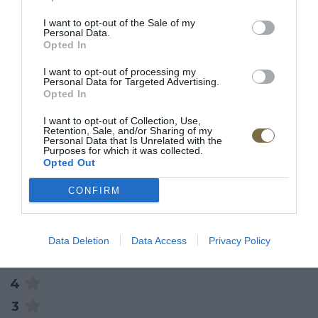
Materiál plochy
: masívna dubová doska
I want to opt-out of the Sale of my
Personal Data.
Materiál nohy a úchyty
: kov
Opted In
I want to opt-out of processing my
Personal Data for Targeted Advertising.
Opted In
RECENZIE
I want to opt-out of Collection, Use,
0
Retention, Sale, and/or Sharing of my
Personal Data that Is Unrelated with the
Purposes for which it was collected.
Opted Out
CONFIRM
0% zákazníkov odporúča produkt
Data Deletion
Data Access
Privacy Policy
5
4
3