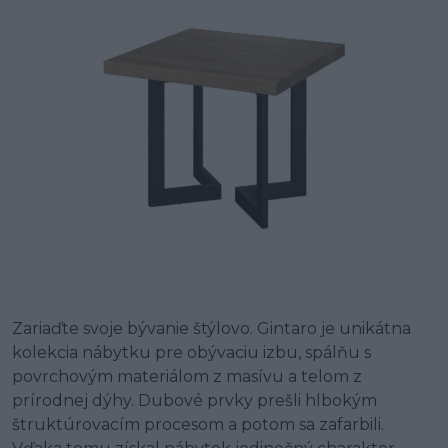
Zariaďte svoje bývanie štýlovo. Gintaro je unikátna
kolekcia nábytku pre obývaciu izbu, spálňu s
povrchovým materiálom z masívu a telom z
prírodnej dýhy. Dubové prvky prešli hlbokým
štruktúrovacím procesom a potom sa zafarbili.