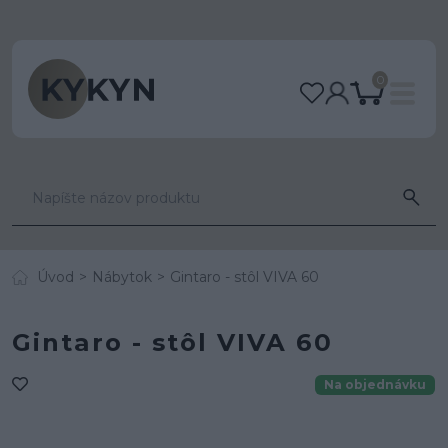
0
Úvod
Nábytok
Gintaro - stôl VIVA 60
Gintaro - stôl VIVA 60
Na objednávku