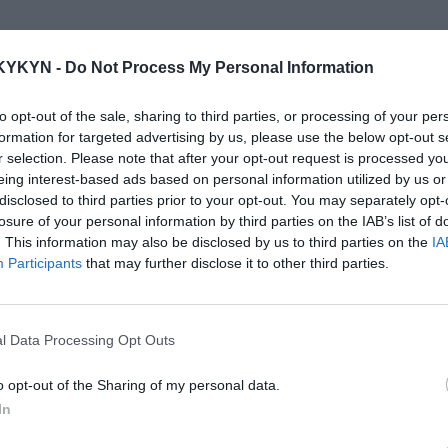
KYKYN -
Do Not Process My Personal Information
to opt-out of the sale, sharing to third parties, or processing of your per
formation for targeted advertising by us, please use the below opt-out s
r selection. Please note that after your opt-out request is processed y
eing interest-based ads based on personal information utilized by us or
d
Látková rohová
disclosed to third parties prior to your opt-out. You may separately opt-
sedačka Be true
losure of your personal information by third parties on the IAB’s list of
. This information may also be disclosed by us to third parties on the
IA
Participants
that may further disclose it to other third parties.
l Data Processing Opt Outs
o opt-out of the Sharing of my personal data.
In