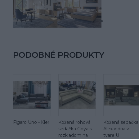
PODOBNÉ PRODUKTY
Figaro Uno - Kler
Kožená rohová
Kožená sedačka
sedačka Goya s
Alexandria v
rozkladom na
tvare U