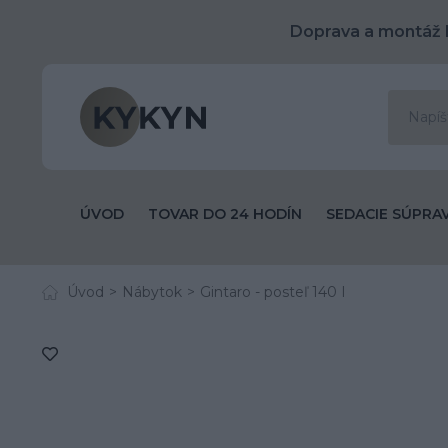
Doprava a montáž 
ÚVOD
TOVAR DO 24 HODÍN
SEDACIE SÚPRA
Úvod
Nábytok
Gintaro - posteľ 140 I