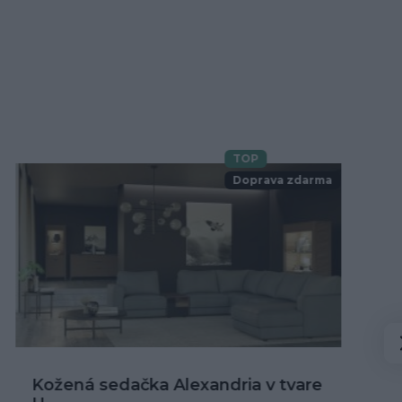
TOP
Novinka
Doprava zdarma
Kožená rohová sedačka Alexandria