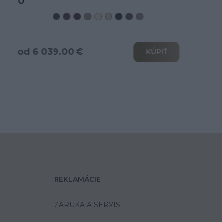
od 3 466.00 €
KÚPIŤ
REKLAMÁCIE
ZÁRUKA A SERVIS