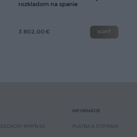
U
od 6 039.00 €
KÚPIŤ
INFORMÁCIE
SEDACKY-KYKYN.SK
PLATBA A DOPRAVA