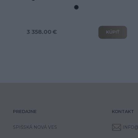
rozkladom na spanie
3 802.00 €
KÚPIŤ
PREDAJNE
KONTAKT
SPIŠSKÁ NOVÁ VES
INFO@