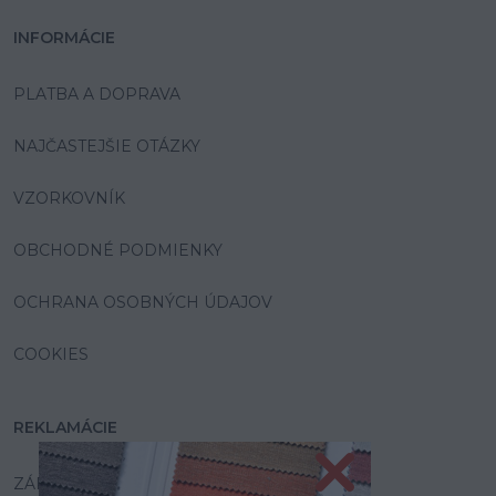
INFORMÁCIE
PLATBA A DOPRAVA
NAJČASTEJŠIE OTÁZKY
VZORKOVNÍK
OBCHODNÉ PODMIENKY
OCHRANA OSOBNÝCH ÚDAJOV
COOKIES
REKLAMÁCIE
ZÁRUKA A SERVIS