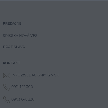
PREDAJNE
SPIŠSKÁ NOVÁ VES
BRATISLAVA
KONTAKT
INFO@SEDACKY-KYKYN.SK
0911 142 300
0903 646 220