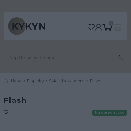
0
Úvod
Doplnky
Svietidlá skladom
Flash
Flash
Na objednávku