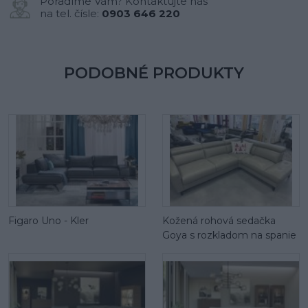
Poradíme Vám? Kontaktujte nás
na tel. čísle:
0903 646 220
PODOBNÉ PRODUKTY
Figaro Uno - Kler
Kožená rohová sedačka
Goya s rozkladom na spanie