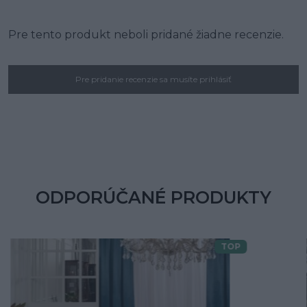
Pre tento produkt neboli pridané žiadne recenzie.
Pre pridanie recenzie sa musíte prihlásiť
ODPORÚČANÉ PRODUKTY
TOP
Doprava zdarma