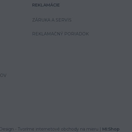
REKLAMÁCIE
ZÁRUKA A SERVIS
REKLAMAČNÝ PORIADOK
JOV
Design
- Tvoríme internetové obchody na mieru |
MI:Shop