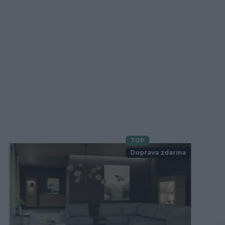
TOP
Novinka
Doprava zdarma