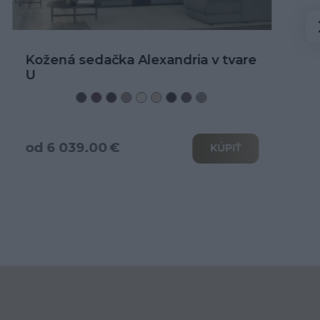
Kožená rohová sedačka Alexandria
od 3 466.00 €
KÚPIŤ