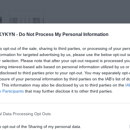
KYKYN -
Do Not Process My Personal Information
to opt-out of the sale, sharing to third parties, or processing of your per
formation for targeted advertising by us, please use the below opt-out s
d
Látková rohová
r selection. Please note that after your opt-out request is processed y
sedačka Be true
eing interest-based ads based on personal information utilized by us or
disclosed to third parties prior to your opt-out. You may separately opt-
losure of your personal information by third parties on the IAB’s list of
. This information may also be disclosed by us to third parties on the
IA
Participants
that may further disclose it to other third parties.
l Data Processing Opt Outs
o opt-out of the Sharing of my personal data.