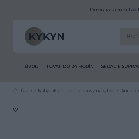
Doprava a montáž 
ÚVOD
TOVAR DO 24 HODÍN
SEDACIE SÚPRA
Úvod
Nábytok
Diuna - dubový nábytok
Diuna po