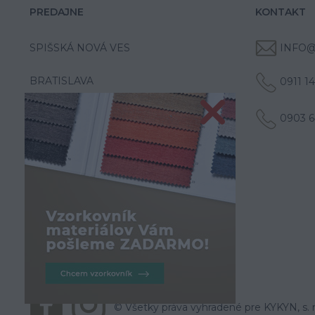
PREDAJNE
KONTAKT
SPIŠSKÁ NOVÁ VES
INFO@
BRATISLAVA
0911 1
0903 6
© Všetky práva vyhradené pre KYKYN, s. r.