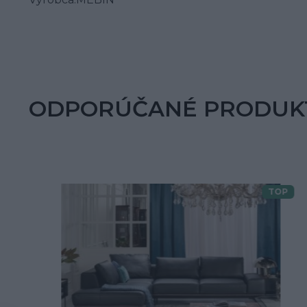
ODPORÚČANÉ PRODUK
TOP
Doprava zdarma