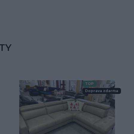
TY
TOP
Doprava zdarma