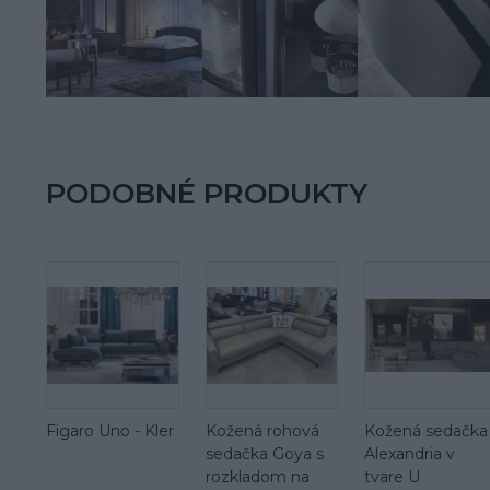
PODOBNÉ PRODUKTY
Figaro Uno - Kler
Kožená rohová
Kožená sedačka
sedačka Goya s
Alexandria v
rozkladom na
tvare U