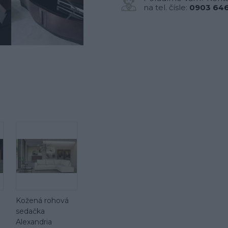
na tel. čísle:
0903 646
Kožená rohová
sedačka
Alexandria