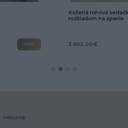
Kožená rohová sedačka Goya s
rozkladom na spanie
3 802.00 €
KÚPIŤ
PREDAJNE