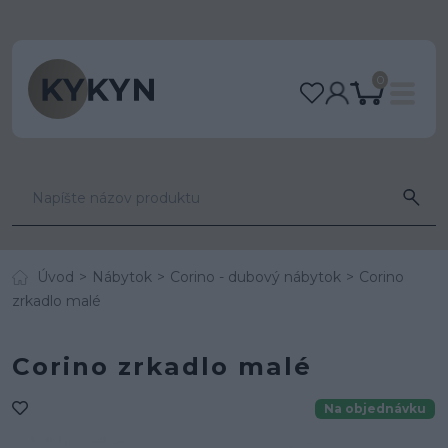
0
Úvod
Nábytok
Corino - dubový nábytok
Corino
zrkadlo malé
Corino zrkadlo malé
Na objednávku