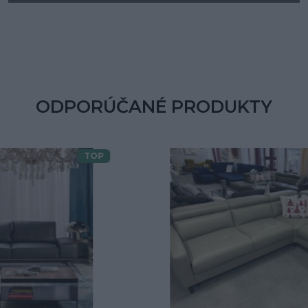
ODPORÚČANÉ PRODUKTY
TOP
Doprava zdarma