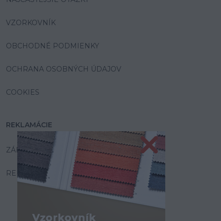
VZORKOVNÍK
OBCHODNÉ PODMIENKY
OCHRANA OSOBNÝCH ÚDAJOV
COOKIES
REKLAMÁCIE
ZÁRUKA A SERVIS
REKLAMAČNÝ PORIADOK