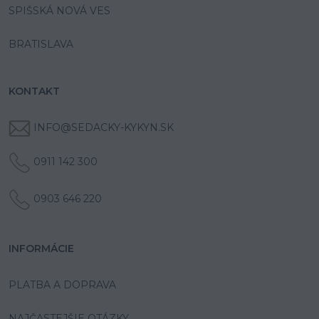
SPIŠSKÁ NOVÁ VES
BRATISLAVA
KONTAKT
INFO@SEDACKY-KYKYN.SK
0911 142 300
0903 646 220
INFORMÁCIE
PLATBA A DOPRAVA
NAJČASTEJŠIE OTÁZKY