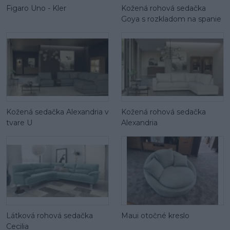
Figaro Uno - Kler
Kožená rohová sedačka
Goya s rozkladom na spanie
Kožená sedačka Alexandria v
Kožená rohová sedačka
tvare U
Alexandria
Látková rohová sedačka
Maui otočné kreslo
Cecilia