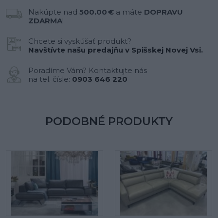
Nakúpte nad
500.00 €
a máte
DOPRAVU
ZDARMA
!
Chcete si vyskúšať produkt?
Navštívte našu predajňu v Spišskej Novej Vsi.
Poradíme Vám? Kontaktujte nás
na tel. čísle:
0903 646 220
PODOBNÉ PRODUKTY