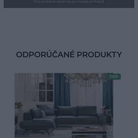
Pre pridanie recenzie sa musíte prihlásiť
ODPORÚČANÉ PRODUKTY
TOP
Doprava zdarma