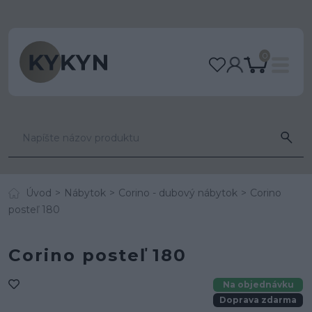
0
Úvod
Nábytok
Corino - dubový nábytok
Corino
posteľ 180
Corino posteľ 180
Na objednávku
Doprava zdarma