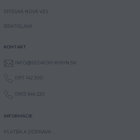
SPIŠSKÁ NOVÁ VES
BRATISLAVA
KONTAKT
INFO@SEDACKY-KYKYN.SK
0911 142 300
0903 646 220
INFORMÁCIE
PLATBA A DOPRAVA