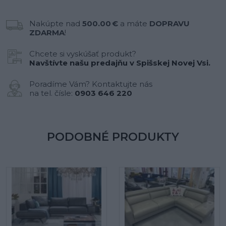
Nakúpte nad
500.00 €
a máte
DOPRAVU
ZDARMA
!
Chcete si vyskúšať produkt?
Navštívte našu predajňu v Spišskej Novej Vsi.
Poradíme Vám? Kontaktujte nás
na tel. čísle:
0903 646 220
PODOBNÉ PRODUKTY