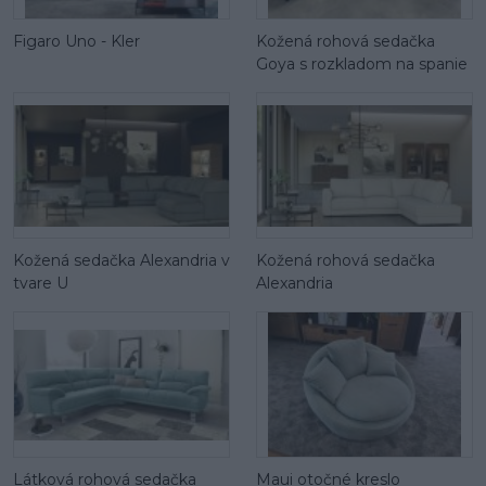
Figaro Uno - Kler
Kožená rohová sedačka
Goya s rozkladom na spanie
Kožená sedačka Alexandria v
Kožená rohová sedačka
tvare U
Alexandria
Látková rohová sedačka
Maui otočné kreslo