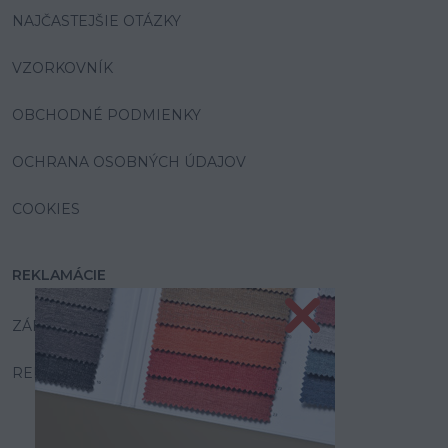
NAJČASTEJŠIE OTÁZKY
VZORKOVNÍK
OBCHODNÉ PODMIENKY
OCHRANA OSOBNÝCH ÚDAJOV
COOKIES
REKLAMÁCIE
ZÁRUKA A SERVIS
REKLAMAČNÝ PORIADOK