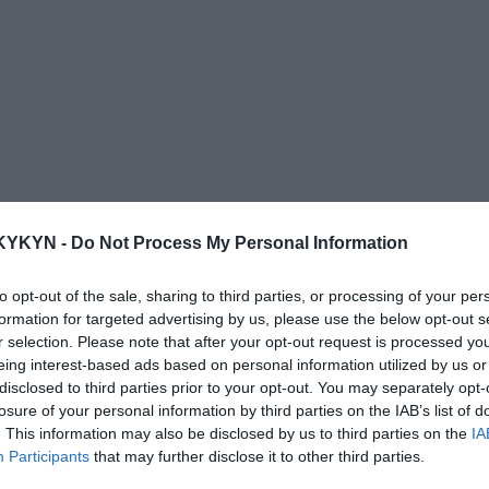
KYKYN -
Do Not Process My Personal Information
to opt-out of the sale, sharing to third parties, or processing of your per
formation for targeted advertising by us, please use the below opt-out s
r selection. Please note that after your opt-out request is processed y
eing interest-based ads based on personal information utilized by us or
disclosed to third parties prior to your opt-out. You may separately opt-
losure of your personal information by third parties on the IAB’s list of
. This information may also be disclosed by us to third parties on the
IA
Participants
that may further disclose it to other third parties.