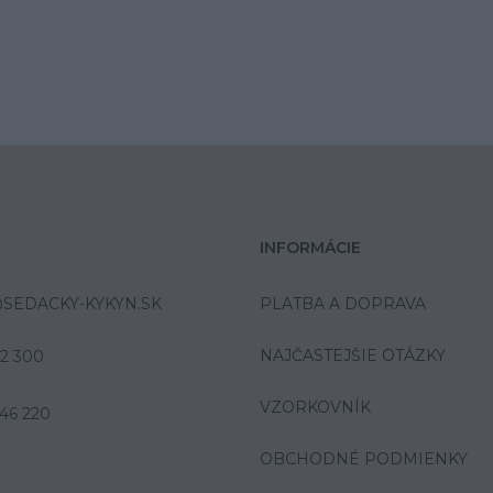
INFORMÁCIE
SEDACKY-KYKYN.SK
PLATBA A DOPRAVA
NAJČASTEJŠIE OTÁZKY
42 300
VZORKOVNÍK
46 220
OBCHODNÉ PODMIENKY