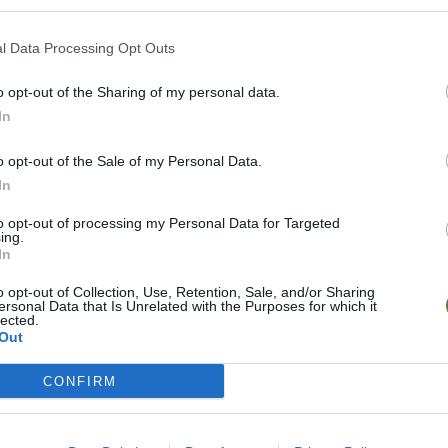
l Data Processing Opt Outs
o opt-out of the Sharing of my personal data.
In
o opt-out of the Sale of my Personal Data.
In
to opt-out of processing my Personal Data for Targeted
ing.
In
o opt-out of Collection, Use, Retention, Sale, and/or Sharing
ersonal Data that Is Unrelated with the Purposes for which it
lected.
Out
TY
CONFIRM