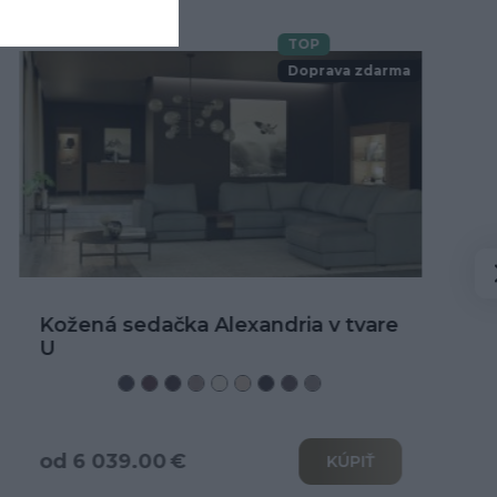
TOP
Novinka
Doprava zdarma
Kožená rohová sedačka Alexandria
od 3 466.00 €
KÚPIŤ