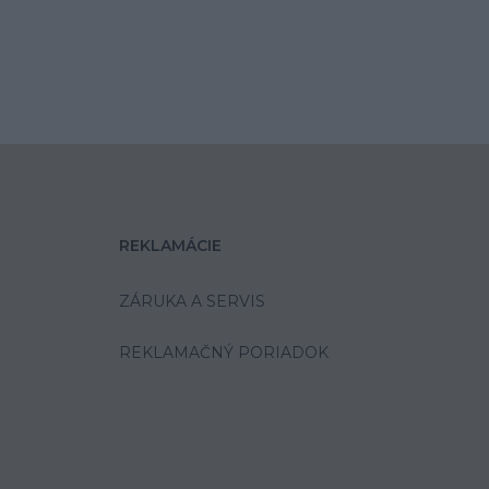
REKLAMÁCIE
ZÁRUKA A SERVIS
REKLAMAČNÝ PORIADOK