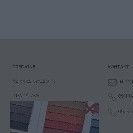
PREDAJNE
KONTAKT
SPIŠSKÁ NOVÁ VES
INFO@
BRATISLAVA
0911 1
0903 6