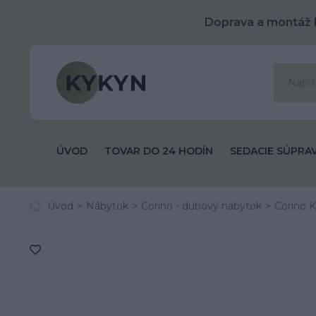
Doprava a montáž 
ÚVOD
TOVAR DO 24 HODÍN
SEDACIE SÚPRA
Úvod
Nábytok
Corino - dubový nábytok
Corino