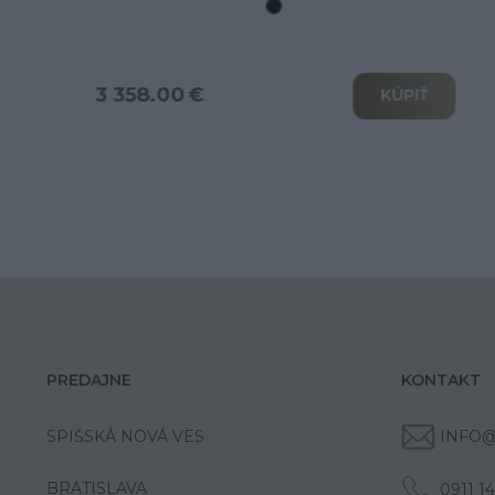
3 802.00 €
KÚPIŤ
PREDAJNE
KONTAKT
SPIŠSKÁ NOVÁ VES
INFO@
BRATISLAVA
0911 1