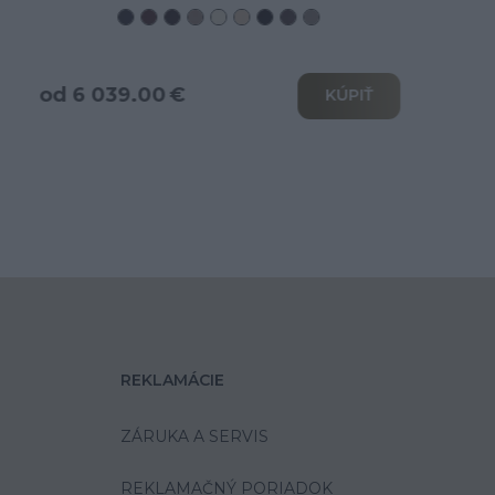
od 3 466.00 €
KÚPIŤ
K
REKLAMÁCIE
ZÁRUKA A SERVIS
REKLAMAČNÝ PORIADOK