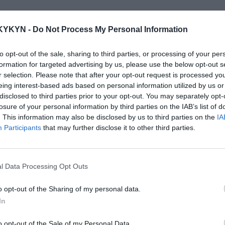
KYKYN -
Do Not Process My Personal Information
to opt-out of the sale, sharing to third parties, or processing of your per
formation for targeted advertising by us, please use the below opt-out s
r selection. Please note that after your opt-out request is processed y
eing interest-based ads based on personal information utilized by us or
disclosed to third parties prior to your opt-out. You may separately opt-
losure of your personal information by third parties on the IAB’s list of
. This information may also be disclosed by us to third parties on the
IA
Participants
that may further disclose it to other third parties.
l Data Processing Opt Outs
o opt-out of the Sharing of my personal data.
In
o opt-out of the Sale of my Personal Data.