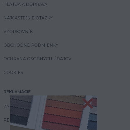
PLATBA A DOPRAVA
NAJČASTEJŠIE OTÁZKY
VZORKOVNÍK
OBCHODNÉ PODMIENKY
OCHRANA OSOBNÝCH ÚDAJOV
COOKIES
REKLAMÁCIE
ZÁRUKA A SERVIS
REKLAMAČNÝ PORIADOK