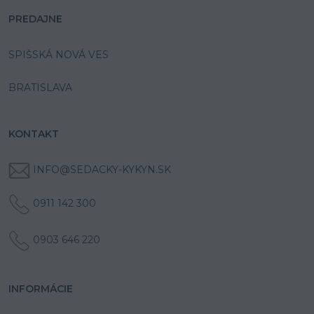
PREDAJNE
SPIŠSKÁ NOVÁ VES
BRATISLAVA
KONTAKT
INFO@SEDACKY-KYKYN.SK
0911 142 300
0903 646 220
INFORMÁCIE