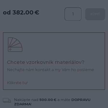
od 382.00 €
KÚPIŤ
Chcete vzorkovník materiálov?
Nechajte nám kontakt a my Vám ho pošleme
Kliknite tu!
Nakúpte nad
500.00 €
a máte
DOPRAVU
ZDARMA
!