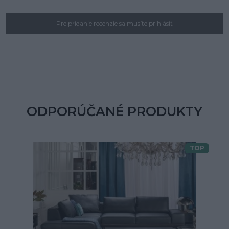
Pre pridanie recenzie sa musíte prihlásiť
ODPORÚČANÉ PRODUKTY
TOP
Doprava zdarma