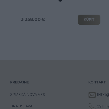
3 802.00 €
KÚPIŤ
PREDAJNE
KONTAKT
SPIŠSKÁ NOVÁ VES
INFO@
BRATISLAVA
0911 1