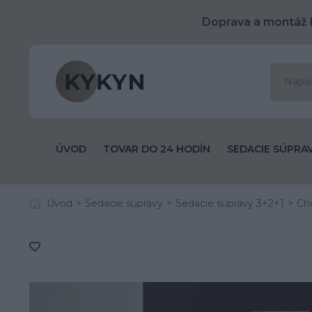
Doprava a montáž 
ÚVOD
TOVAR DO 24 HODÍN
SEDACIE SÚPRA
Úvod
Sedacie súpravy
Sedacie súpravy 3+2+1
Ch