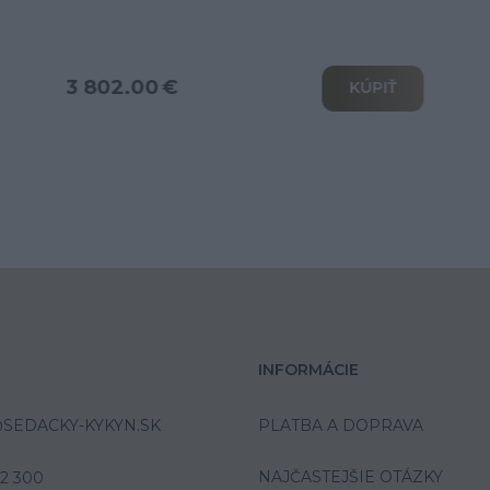
od 6 039.00 €
KÚPIŤ
INFORMÁCIE
SEDACKY-KYKYN.SK
PLATBA A DOPRAVA
NAJČASTEJŠIE OTÁZKY
42 300