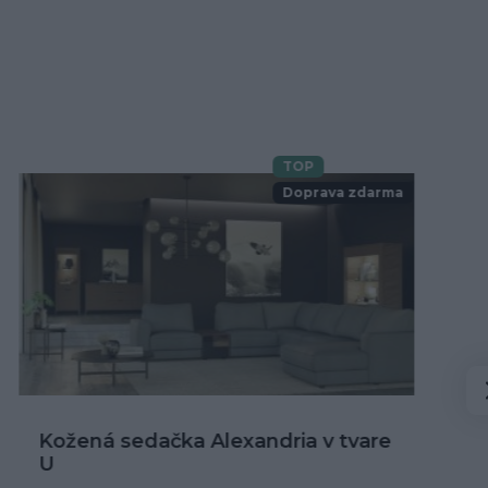
TOP
Novinka
Doprava zdarma
Kožená rohová sedačka Alexandria