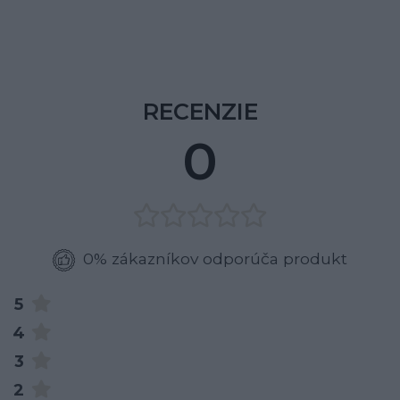
RECENZIE
0
0% zákazníkov odporúča produkt
5
4
3
2