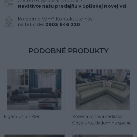
Chcete si vyskúšať produkt?
Navštívte našu predajňu v Spišskej Novej Vsi.
Poradíme Vám? Kontaktujte nás
na tel. čísle:
0903 646 220
PODOBNÉ PRODUKTY
Figaro Uno - Kler
Kožená rohová sedačka
Goya s rozkladom na spanie