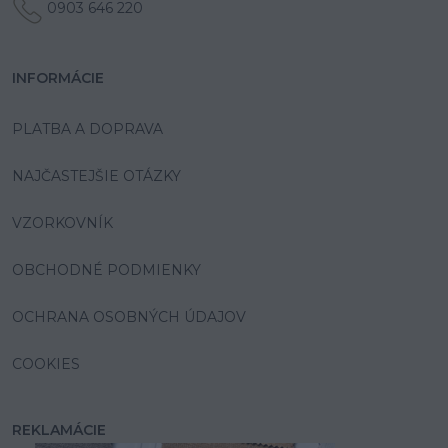
0903 646 220
INFORMÁCIE
PLATBA A DOPRAVA
NAJČASTEJŠIE OTÁZKY
VZORKOVNÍK
OBCHODNÉ PODMIENKY
OCHRANA OSOBNÝCH ÚDAJOV
COOKIES
REKLAMÁCIE