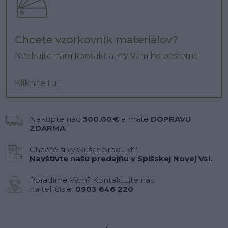
Chcete vzorkovník materiálov?
Nechajte nám kontakt a my Vám ho pošleme
Kliknite tu!
Nakúpte nad
500.00 €
a máte
DOPRAVU
ZDARMA
!
Chcete si vyskúšať produkt?
Navštívte našu predajňu v Spišskej Novej Vsi.
Poradíme Vám? Kontaktujte nás
na tel. čísle:
0903 646 220