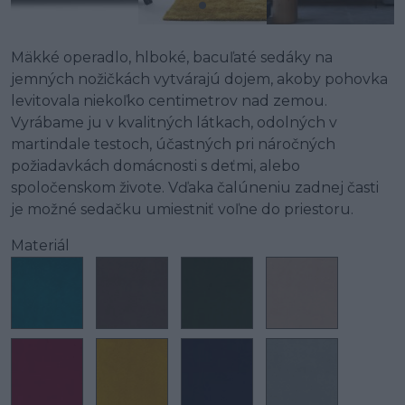
Mäkké operadlo, hlboké, bacuľaté sedáky na
jemných nožičkách vytvárajú dojem, akoby pohovka
levitovala niekoľko centimetrov nad zemou.
Vyrábame ju v kvalitných látkach, odolných v
martindale testoch, účastných pri náročných
požiadavkách domácnosti s deťmi, alebo
spoločenskom živote. Vďaka čalúneniu zadnej časti
je možné sedačku umiestniť voľne do priestoru.
Materiál