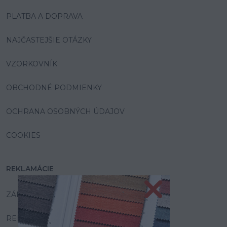
PLATBA A DOPRAVA
NAJČASTEJŠIE OTÁZKY
VZORKOVNÍK
OBCHODNÉ PODMIENKY
OCHRANA OSOBNÝCH ÚDAJOV
COOKIES
REKLAMÁCIE
ZÁRUKA A SERVIS
REKLAMAČNÝ PORIADOK