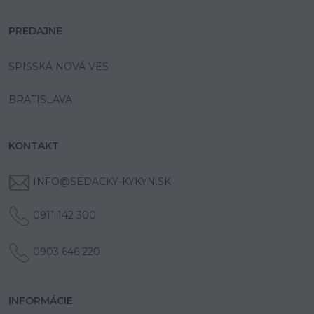
PREDAJNE
SPIŠSKÁ NOVÁ VES
BRATISLAVA
KONTAKT
INFO@SEDACKY-KYKYN.SK
0911 142 300
0903 646 220
INFORMÁCIE