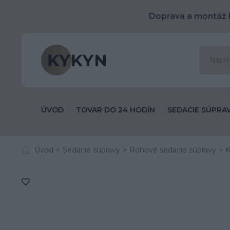
Doprava a montáž 
ÚVOD
TOVAR DO 24 HODÍN
SEDACIE SÚPRA
Úvod
Sedacie súpravy
Rohové sedacie súpravy
K