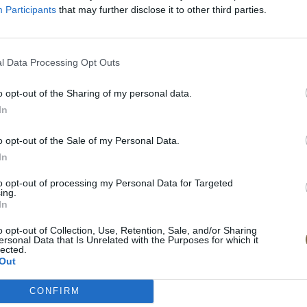
Participants
that may further disclose it to other third parties.
l Data Processing Opt Outs
o opt-out of the Sharing of my personal data.
In
o opt-out of the Sale of my Personal Data.
In
to opt-out of processing my Personal Data for Targeted
ing.
In
o opt-out of Collection, Use, Retention, Sale, and/or Sharing
ersonal Data that Is Unrelated with the Purposes for which it
lected.
Out
CONFIRM