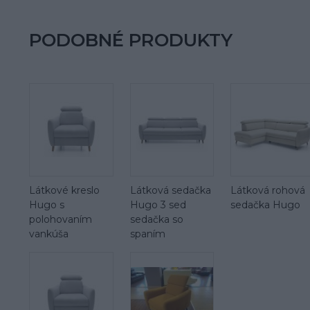
PODOBNÉ PRODUKTY
Látkové kreslo
Látková sedačka
Látková rohová
Hugo s
Hugo 3 sed
sedačka Hugo
polohovaním
sedačka so
vankúša
spaním