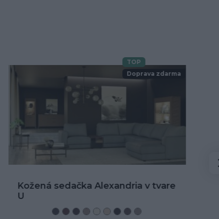
TOP
Novinka
Doprava zdarma
Kožená rohová sedačka Alexandria