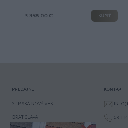
3 802.00 €
KÚPIŤ
PREDAJNE
KONTAKT
SPIŠSKÁ NOVÁ VES
INFO@
BRATISLAVA
0911 1