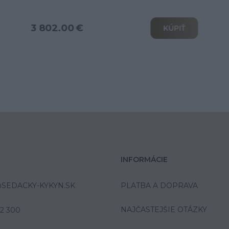
od 6 039.00 €
KÚPIŤ
INFORMÁCIE
SEDACKY-KYKYN.SK
PLATBA A DOPRAVA
NAJČASTEJŠIE OTÁZKY
42 300