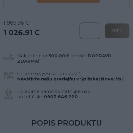
1 989.96 €
1 026.91 €
KÚPIŤ
Nakúpte nad
500.00 €
a máte
DOPRAVU
ZDARMA
!
Chcete si vyskúšať produkt?
Navštívte našu predajňu v Spišskej Novej Vsi.
Poradíme Vám? Kontaktujte nás
na tel. čísle:
0903 646 220
POPIS PRODUKTU