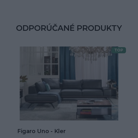
ODPORÚČANÉ PRODUKTY
TOP
Doprava zdarma
Kožená rohová sedačka Goya s