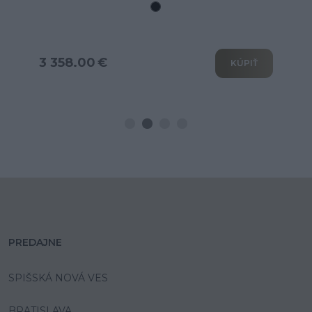
rozkladom na spanie
3 802.00 €
KÚPIŤ
PREDAJNE
SPIŠSKÁ NOVÁ VES
BRATISLAVA