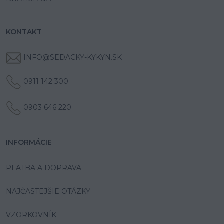
KONTAKT
INFO@SEDACKY-KYKYN.SK
0911 142 300
0903 646 220
INFORMÁCIE
PLATBA A DOPRAVA
NAJČASTEJŠIE OTÁZKY
VZORKOVNÍK