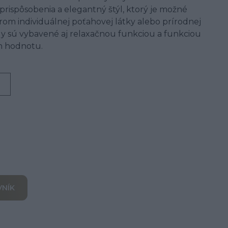
rispôsobenia a elegantný štýl, ktorý je možné
om individuálnej poťahovej látky alebo prírodnej
y sú vybavené aj relaxačnou funkciou a funkciou
ch hodnotu.
VNÍK