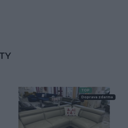
TY
TOP
Doprava zdarma