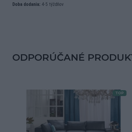
Doba dodania:
4-5 týždňov
ODPORÚČANÉ PRODUK
TOP
Doprava zdarma