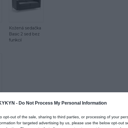
Kožená sedačka
Basic 2 sed bez
funkcií
KYKYN -
Do Not Process My Personal Information
to opt-out of the sale, sharing to third parties, or processing of your per
formation for targeted advertising by us, please use the below opt-out s