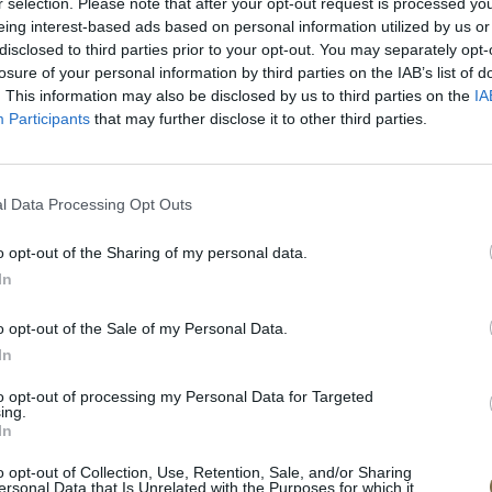
r selection. Please note that after your opt-out request is processed y
eing interest-based ads based on personal information utilized by us or
disclosed to third parties prior to your opt-out. You may separately opt-
losure of your personal information by third parties on the IAB’s list of
. This information may also be disclosed by us to third parties on the
IA
Participants
that may further disclose it to other third parties.
l Data Processing Opt Outs
o opt-out of the Sharing of my personal data.
In
o opt-out of the Sale of my Personal Data.
In
to opt-out of processing my Personal Data for Targeted
ing.
ena
In
o opt-out of Collection, Use, Retention, Sale, and/or Sharing
ersonal Data that Is Unrelated with the Purposes for which it