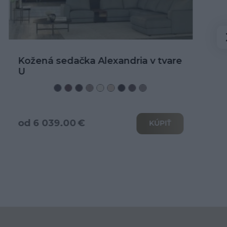
Kožená rohová sedačka Alexandria
od 3 466.00 €
KÚPIŤ