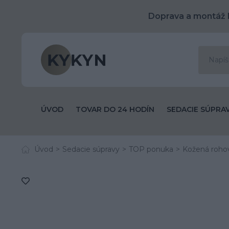
Doprava a montáž 
ÚVOD
TOVAR DO 24 HODÍN
SEDACIE SÚPRA
Úvod
Sedacie súpravy
TOP ponuka
Kožená rohov